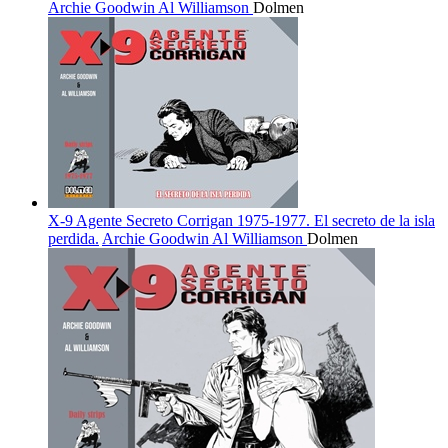
Archie Goodwin
Al Williamson
Dolmen
X-9 Agente Secreto Corrigan 1975-1977. El secreto de la isla
perdida.
Archie Goodwin
Al Williamson
Dolmen