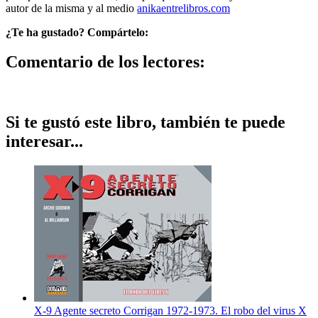
autor de la misma y al medio
anikaentrelibros.com
¿Te ha gustado? Compártelo:
Comentario de los lectores:
Si te gustó este libro, también te puede
interesar...
X-9 Agente secreto Corrigan 1972-1973. El robo del virus X