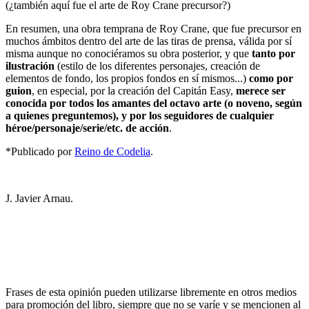
(¿también aquí fue el arte de Roy Crane precursor?)
En resumen, una obra temprana de Roy Crane, que fue precursor en
muchos ámbitos dentro del arte de las tiras de prensa, válida por sí
misma aunque no conociéramos su obra posterior, y que
tanto por
ilustración
(estilo de los diferentes personajes, creación de
elementos de fondo, los propios fondos en sí mismos...)
como por
guion
, en especial, por la creación del Capitán Easy,
merece ser
conocida por todos los amantes del octavo arte (o noveno, según
a quienes preguntemos), y por los seguidores de cualquier
héroe/personaje/serie/etc. de acción
.
*Publicado por
Reino de Codelia
.
J. Javier Arnau.
Frases de esta opinión pueden utilizarse libremente en otros medios
para promoción del libro, siempre que no se varíe y se mencionen al