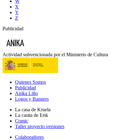
W
X
Y
Z
Publicidad
Actividad subvencionada por el Ministerio de Cultura
Quienes Somos
Publicidad
Anika Lillo
Logos y Banners
La casa de Kruela
La casita de Erik
Comic
Taller proyecto versiones
Colaboradores