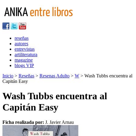
reseñas
autores
entrevistas
artiliteratura
magazine
blogs VIP
Inicio
>
Reseñas
>
Resenas Adulto
>
W
> Wash Tubbs encuentra al
Capitán Easy
Wash Tubbs encuentra al
Capitán Easy
Ficha realizada por:
J. Javier Arnau