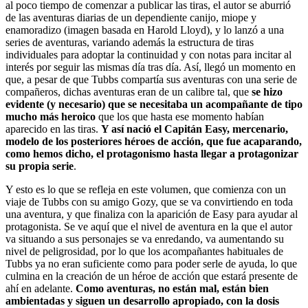
al poco tiempo de comenzar a publicar las tiras, el autor se aburrió
de las aventuras diarias de un dependiente canijo, miope y
enamoradizo (imagen basada en Harold Lloyd), y lo lanzó a una
series de aventuras, variando además la estructura de tiras
individuales para adoptar la continuidad y con notas para incitar al
interés por seguir las mismas día tras día. Así, llegó un momento en
que, a pesar de que Tubbs compartía sus aventuras con una serie de
compañeros, dichas aventuras eran de un calibre tal, que
se hizo
evidente (y necesario) que se necesitaba un acompañante de tipo
mucho más heroico
que los que hasta ese momento habían
aparecido en las tiras.
Y así nació el Capitán Easy, mercenario,
modelo de los posteriores héroes de acción, que fue acaparando,
como hemos dicho, el protagonismo hasta llegar a protagonizar
su propia serie
.
Y esto es lo que se refleja en este volumen, que comienza con un
viaje de Tubbs con su amigo Gozy, que se va convirtiendo en toda
una aventura, y que finaliza con la aparición de Easy para ayudar al
protagonista. Se ve aquí que el nivel de aventura en la que el autor
va situando a sus personajes se va enredando, va aumentando su
nivel de peligrosidad, por lo que los acompañantes habituales de
Tubbs ya no eran suficiente como para poder serle de ayuda, lo que
culmina en la creación de un héroe de acción que estará presente de
ahí en adelante.
Como aventuras, no están mal, están bien
ambientadas y siguen un desarrollo apropiado, con la dosis