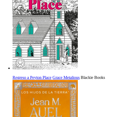
Regreso a Peyton Place
Grace Metalious
Blackie Books