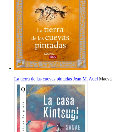
La tierra de las cuevas pintadas
Jean M. Auel
Maeva