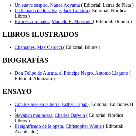
Un suave suspiro.
Nanae Aoyama
( Editorial: Letras de Plata )
La llamada de lo salvaje.
Jack London
( Editorial: Nórdica
Libros )
Errores criminales.
Marcelo E. Mazzanti
( Editorial: Duomo )
LIBROS ILUSTRADOS
Chamanes.
Max Carocci
( Editorial: Blume )
BIOGRAFÍAS
Don Felipe de Austria, el Príncipe Negro.
Antonio Llaguno
(
Editorial: Almuzara )
ENSAYO
Con los pies en la tierra.
Esther Lapaz
( Editorial: Ediciones B
)
Nevaban mariposas.
Charles Darwin
( Editorial: Nórdica
Libros )
El significado de la ópera.
Christopher Wintle
( Editorial:
Acantilado )