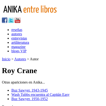
reseñas
autores
entrevistas
artiliteratura
magazine
blogs VIP
Inicio
>
Autores
> Autor
Roy Crane
Otras apariciones en Anika...
Buz Sawyer. 1943-1945
Wash Tubbs encuentra al Capitán Easy
Buz Sawyer. 1950-1952