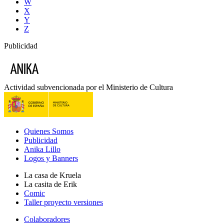
W
X
Y
Z
Publicidad
Actividad subvencionada por el Ministerio de Cultura
Quienes Somos
Publicidad
Anika Lillo
Logos y Banners
La casa de Kruela
La casita de Erik
Comic
Taller proyecto versiones
Colaboradores