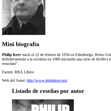
Mini biografía
Philip Kerr
nació el 22 de febrero de 1956 en Edimburgo, Reino Unid
definitivamente a la escritura en 1989 iniciando una serie de
thrillers
h
resucitan".
Fuente: RBA Libros
Web del Autor:
http://www.philipkerr.org/
Listado de reseñas por autor