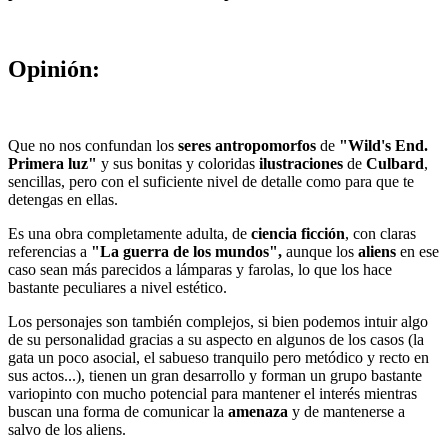
Opinión:
Que no nos confundan los
seres antropomorfos
de
"Wild's End.
Primera luz"
y sus bonitas y coloridas
ilustraciones
de
Culbard
,
sencillas, pero con el suficiente nivel de detalle como para que te
detengas en ellas.
Es una obra completamente adulta, de
ciencia ficción
, con claras
referencias a
"La guerra de los mundos",
aunque los
aliens
en ese
caso sean más parecidos a lámparas y farolas, lo que los hace
bastante peculiares a nivel estético.
Los personajes son también complejos, si bien podemos intuir algo
de su personalidad gracias a su aspecto en algunos de los casos (la
gata un poco asocial, el sabueso tranquilo pero metódico y recto en
sus actos...), tienen un gran desarrollo y forman un grupo bastante
variopinto con mucho potencial para mantener el interés mientras
buscan una forma de comunicar la
amenaza
y de mantenerse a
salvo de los aliens.