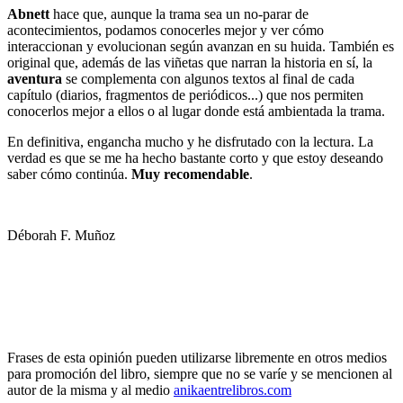
Abnett
hace que, aunque la trama sea un no-parar de
acontecimientos, podamos conocerles mejor y ver cómo
interaccionan y evolucionan según avanzan en su huida. También es
original que, además de las viñetas que narran la historia en sí, la
aventura
se complementa con algunos textos al final de cada
capítulo (diarios, fragmentos de periódicos...) que nos permiten
conocerlos mejor a ellos o al lugar donde está ambientada la trama.
En definitiva, engancha mucho y he disfrutado con la lectura. La
verdad es que se me ha hecho bastante corto y que estoy deseando
saber cómo continúa.
Muy recomendable
.
Déborah F. Muñoz
Frases de esta opinión pueden utilizarse libremente en otros medios
para promoción del libro, siempre que no se varíe y se mencionen al
autor de la misma y al medio
anikaentrelibros.com