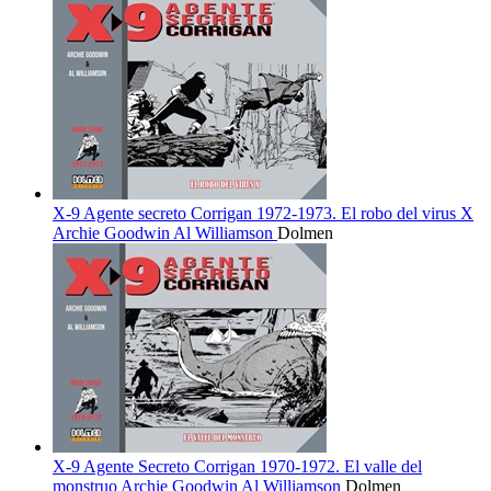
X-9 Agente secreto Corrigan 1972-1973. El robo del virus X
Archie Goodwin
Al Williamson
Dolmen
X-9 Agente Secreto Corrigan 1970-1972. El valle del
monstruo
Archie Goodwin
Al Williamson
Dolmen