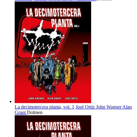
La decimotercera planta, vol. 1
José Ortiz
John Wagner
Alan
Grant
Dolmen