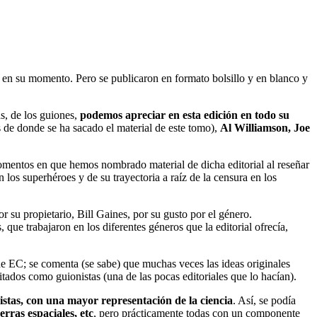
s en su momento. Pero se publicaron en formato bolsillo y en blanco y
s, de los guiones,
podemos apreciar en esta edición en todo su
s de donde se ha sacado el material de este tomo),
Al Williamson, Joe
omentos en que hemos nombrado material de dicha editorial al reseñar
 los superhéroes y de su trayectoria a raíz de la censura en los
 su propietario, Bill Gaines, por su gusto por el género.
 que trabajaron en los diferentes géneros que la editorial ofrecía,
 de EC; se comenta (se sabe) que muchas veces las ideas originales
itados como guionistas (una de las pocas editoriales que lo hacían).
istas, con una mayor representación de la ciencia
. Así, se podía
erras espaciales, etc
, pero prácticamente todas con un componente