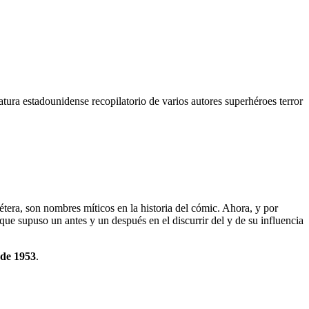
ratura estadounidense
recopilatorio de varios autores
superhéroes
terror
era, son nombres míticos en la historia del cómic. Ahora, y por
que supuso un antes y un después en el discurrir del y de su influencia
 de 1953
.