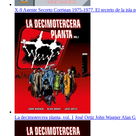
X-9 Agente Secreto Corrigan 1975-1977. El secreto de la isla p
La decimotercera planta, vol. 1
José Ortiz
John Wagner
Alan G