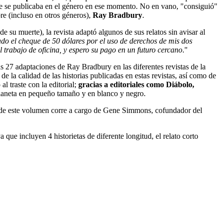
que se publicaba en el género en ese momento. No en vano, "consiguió"
re (incluso en otros géneros),
Ray Bradbury
.
su muerte), la revista adaptó algunos de sus relatos sin avisar al
do el cheque de 50 dólares por el uso de derechos de mis dos
rabajo de oficina, y espero su pago en un futuro cercano
."
as 27 adaptaciones de Ray Bradbury en las diferentes revistas de la
de la calidad de las historias publicadas en estas revistas, así como de
 traste con la editorial;
gracias a editoriales como Diábolo,
Planeta en pequeño tamaño y en blanco y negro.
la de este volumen corre a cargo de Gene Simmons, cofundador del
 que incluyen 4 historietas de diferente longitud, el relato corto