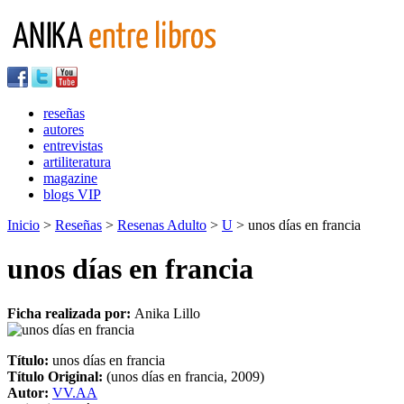
reseñas
autores
entrevistas
artiliteratura
magazine
blogs VIP
Inicio
>
Reseñas
>
Resenas Adulto
>
U
> unos días en francia
unos días en francia
Ficha realizada por:
Anika Lillo
Título:
unos días en francia
Título Original:
(unos días en francia, 2009)
Autor:
VV.AA