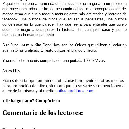
Piquet que hace una tremenda crítica, dura como ninguna, a un problema
que hace unos años se ha ido acusando debido a la sobreprotección del
menor, tema que suelo tocar a menudo entre mis amistades y lectores de
facebook: una historia de niños que acusan a pederastas, una historia
donde nada es lo que parece. Hay que leerla para entender qué quiero
decir, me niego a destriparos la historia. En cualquier caso y por lo
humana, es la más impactante.
Suk Jung-Hyum y Kim Dong-Hwa son los únicos que utilizan el color en
sus historias gráficas. El resto utilizan el blanco y negro.
Y como todos habréis comprobado, una portada 100 % Vivès.
Anika Lillo
Frases de esta opinión pueden utilizarse libremente en otros medios
para promoción del libro, siempre que no se varíe y se mencionen al
autor de la misma y al medio
anikaentrelibros.com
¿Te ha gustado? Compártelo:
Comentario de los lectores: