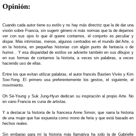
Opinión:
Cuando cada autor tiene su estilo y no hay más directriz que la de dar una
visión sobre Francia, sin sugerir género ni más normas que la de dejarnos
ver con sus ojos lo que él quiere contarnos, el conjunto es peculiar y
dispar. Más intimistas, menos, algunos centrados en el mundo del Arte, o
en la historia, en pequeñas historias con algún punto de fantasía o de
humor... Y esa disparidad de estilos se advierte también en sus dibujos y
en sus formas de contarnos la historia, a veces sin palabras, a veces
haciendo uso de ellas.
Entre los que evitan utilizar palabras, el autor francés Bastien Vivès y Kim
Soo-Yong. El primero usa preferentemente los gestos, el siguiente, el
movimiento.
Oh Sé-Young y Suk Jung-Hyun dedican su inspiración al propio Arte. No
en vano Francia es cuna de artistas.
Y a destacar la historia de la francesa Anne Simon, que narra la historia
de una mujer que fue expuesta como mono de feria y que está basado en
hechos reales.
Sin embargo para mí la historia más llamativa ha sido la de Gabrielle