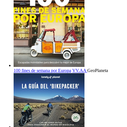
100 fines de semana por Europa
VV.AA
GeoPlaneta