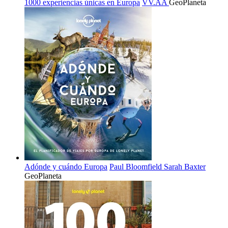
1000 experiencias únicas en Europa
VV.AA
GeoPlaneta
Adónde y cuándo Europa
Paul Bloomfield
Sarah Baxter
GeoPlaneta