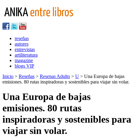
reseñas
autores
entrevistas
artiliteratura
magazine
blogs VIP
Inicio
>
Reseñas
>
Resenas Adulto
>
U
> Una Europa de bajas
emisiones. 80 rutas inspiradoras y sostenibles para viajar sin volar.
Una Europa de bajas
emisiones. 80 rutas
inspiradoras y sostenibles para
viajar sin volar.