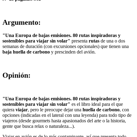
Argumento:
"Una Europa de bajas emisiones. 80 rutas inspiradoras y
sostenibles para viajar sin volar"
presenta
rutas
de una o dos
semanas de duración (con excursiones opcionales) que tienen una
baja huella de carbono
y prescinden del avión.
Opinión:
"Una Europa de bajas emisiones. 80 rutas inspiradoras y
sostenibles para viajar sin volar"
es el libro ideal para el que
quiera
viajar
, pero le preocupe dejar una
huella de carbono
, con
opciones (indicadas en el lateral con una leyenda) para todo tipo de
viajeros (desde gourmets hasta apasionados del arte o la historia,
gente que busca relax o naturaleza...).
Viajar en avión es de lo más contaminante, así que presenta todo