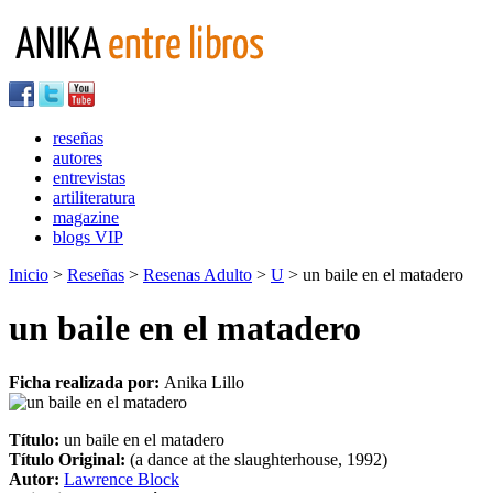
reseñas
autores
entrevistas
artiliteratura
magazine
blogs VIP
Inicio
>
Reseñas
>
Resenas Adulto
>
U
> un baile en el matadero
un baile en el matadero
Ficha realizada por:
Anika Lillo
Título:
un baile en el matadero
Título Original:
(a dance at the slaughterhouse, 1992)
Autor:
Lawrence Block