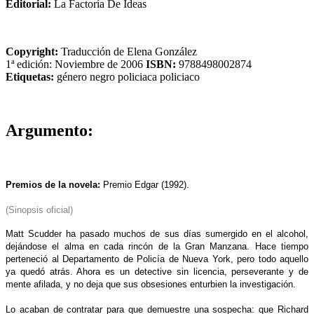
Editorial:
La Factoría De Ideas
Copyright:
Traducción de Elena González
1ª edición: Noviembre de 2006
ISBN:
9788498002874
Etiquetas:
género negro
policiaca
policiaco
Argumento:
Premios de la novela:
Premio Edgar (1992).
(Sinopsis oficial)
Matt Scudder ha pasado muchos de sus días sumergido en el alcohol,
dejándose el alma en cada rincón de la Gran Manzana. Hace tiempo
perteneció al Departamento de Policía de Nueva York, pero todo aquello
ya quedó atrás. Ahora es un detective sin licencia, perseverante y de
mente afilada, y no deja que sus obsesiones enturbien la investigación.
Lo acaban de contratar para que demuestre una sospecha: que Richard