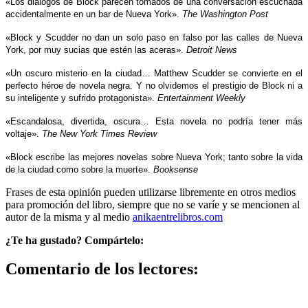
«Los diálogos de Block parecen tomados de una conversación escuchada
accidentalmente en un bar de Nueva York».
The Washington Post
«Block y Scudder no dan un solo paso en falso por las calles de Nueva
York, por muy sucias que estén las aceras».
Detroit News
«Un oscuro misterio en la ciudad… Matthew Scudder se convierte en el
perfecto héroe de novela negra. Y no olvidemos el prestigio de Block ni a
su inteligente y sufrido protagonista».
Entertainment Weekly
«Escandalosa, divertida, oscura… Esta novela no podría tener más
voltaje».
The New York Times Review
«Block escribe las mejores novelas sobre Nueva York; tanto sobre la vida
de la ciudad como sobre la muerte».
Booksense
Frases de esta opinión pueden utilizarse libremente en otros medios
para promoción del libro, siempre que no se varíe y se mencionen al
autor de la misma y al medio
anikaentrelibros.com
¿Te ha gustado? Compártelo:
Comentario de los lectores: