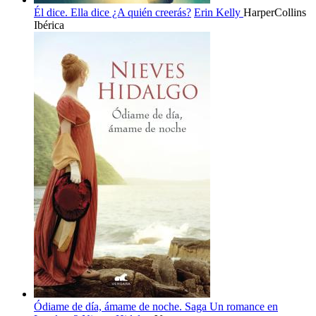
Él dice. Ella dice ¿A quién creerás?
Erin Kelly
HarperCollins
Ibérica
Ódiame de día, ámame de noche. Saga Un romance en