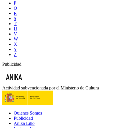
P
Q
R
S
T
U
V
W
X
Y
Z
Publicidad
Actividad subvencionada por el Ministerio de Cultura
Quienes Somos
Publicidad
Anika Lillo