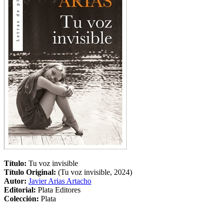
Título:
Tu voz invisible
Título Original:
(Tu voz invisible, 2024)
Autor:
Javier Arias Artacho
Editorial:
Plata Editores
Colección:
Plata