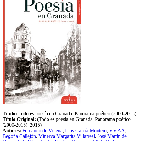
Título:
Todo es poesía en Granada. Panorama poético (2000-2015)
Título Original:
(Todo es poesía en Granada. Panorama poético
(2000-2015), 2015)
Autores:
Fernando de Villena
,
Luis García Montero
,
VV.AA
,
Begoña Callejón
,
Minerva Margarita Villarreal
,
José Martín de