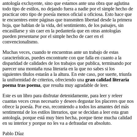
antología excluyente, sino que estamos ante una obra que aglutina
todo tipo de estilos, no dejando fuera a nadie por el simple hecho de
practicar otro tipo de poesía menos oficial u oficiosa. Esto hace que
te encuentres entre páginas que transmiten libertad desde la primera
hoja, que hablan de la vida, del sentimiento, de los paisajes, sin
encasillarse y sin caer en la pedantería que en otras antologías
pueden presentarse por el simple hecho de caer en el
convencionalismo.
Muchas veces, cuando te encuentras ante un trabajo de estas
características, puedes encontrarte con que falla en cuanto a la
disparidad de calidades de los trabajos que publica, terminando por
parecer una montaña rusa literaria en la que no sabes si los
siguientes títulos estarán a la altura. En este caso, por suerte, triunfa
la uniformidad de criterios, ofreciendo una
gran calidad literaria
poema tras poema
, que resulta muy agradable de leer.
Este es un libro para disfrutar detenidamente, para leer y releer
cuantas veces creas necesario y desees degustar los placeres que nos
ofrece la poesía. Por eso, recomiendo a todos los amantes del más
sentimental de los estilos literarios, que se decidan a leer esta gran
antología, porque está muy bien hecha, porque tiene mucha calidad
en su interior y porque no les va a defraudar en absoluto.
Pablo Díaz