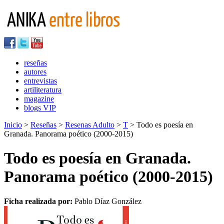
reseñas
autores
entrevistas
artiliteratura
magazine
blogs VIP
Inicio
>
Reseñas
>
Resenas Adulto
>
T
> Todo es poesía en
Granada. Panorama poético (2000-2015)
Todo es poesía en Granada.
Panorama poético (2000-2015)
Ficha realizada por:
Pablo Díaz González