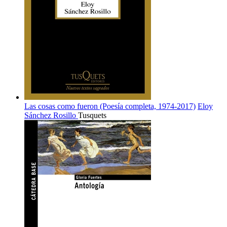
Las cosas como fueron (Poesía completa, 1974-2017)
Eloy
Sánchez Rosillo
Tusquets