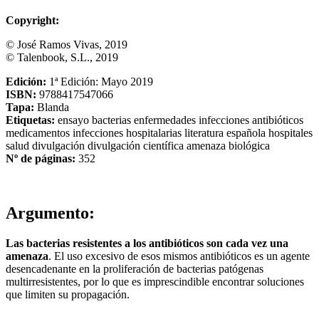
Copyright:
© José Ramos Vivas, 2019
© Talenbook, S.L., 2019
Edición:
1ª Edición: Mayo 2019
ISBN:
9788417547066
Tapa:
Blanda
Etiquetas:
ensayo
bacterias
enfermedades
infecciones
antibióticos
medicamentos
infecciones hospitalarias
literatura española
hospitales
salud
divulgación
divulgación científica
amenaza biológica
Nº de páginas:
352
Argumento:
Las bacterias resistentes a los antibióticos son cada vez una
amenaza
. El uso excesivo de esos mismos antibióticos es un agente
desencadenante en la proliferación de bacterias patógenas
multirresistentes, por lo que es imprescindible encontrar soluciones
que limiten su propagación.