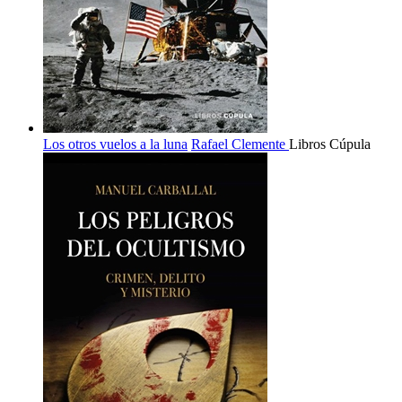
Los otros vuelos a la luna
Rafael Clemente
Libros Cúpula