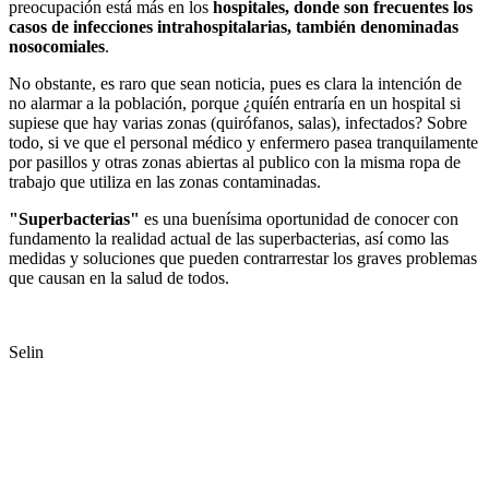
preocupación está más en los
hospitales, donde son frecuentes los
casos de infecciones intrahospitalarias, también denominadas
nosocomiales
.
No obstante, es raro que sean noticia, pues es clara la intención de
no alarmar a la población, porque ¿quíén entraría en un hospital si
supiese que hay varias zonas (quirófanos, salas), infectados? Sobre
todo, si ve que el personal médico y enfermero pasea tranquilamente
por pasillos y otras zonas abiertas al publico con la misma ropa de
trabajo que utiliza en las zonas contaminadas.
"Superbacterias"
es una buenísima oportunidad de conocer con
fundamento la realidad actual de las superbacterias, así como las
medidas y soluciones que pueden contrarrestar los graves problemas
que causan en la salud de todos.
Selin