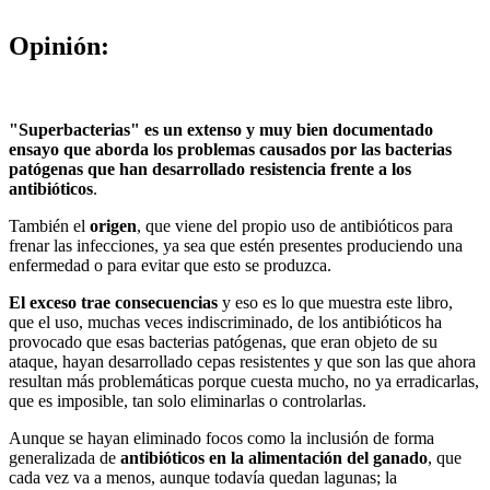
Opinión:
"Superbacterias" es un extenso y muy bien documentado
ensayo que aborda los problemas causados por las bacterias
patógenas que han desarrollado resistencia frente a los
antibióticos
.
También el
origen
, que viene del propio uso de antibióticos para
frenar las infecciones, ya sea que estén presentes produciendo una
enfermedad o para evitar que esto se produzca.
El exceso trae consecuencias
y eso es lo que muestra este libro,
que el uso, muchas veces indiscriminado, de los antibióticos ha
provocado que esas bacterias patógenas, que eran objeto de su
ataque, hayan desarrollado cepas resistentes y que son las que ahora
resultan más problemáticas porque cuesta mucho, no ya erradicarlas,
que es imposible, tan solo eliminarlas o controlarlas.
Aunque se hayan eliminado focos como la inclusión de forma
generalizada de
antibióticos en la alimentación del ganado
, que
cada vez va a menos, aunque todavía quedan lagunas; la