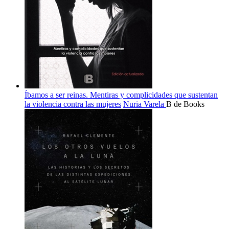
Íbamos a ser reinas. Mentiras y complicidades que sustentan
la violencia contra las mujeres
Nuria Varela
B de Books