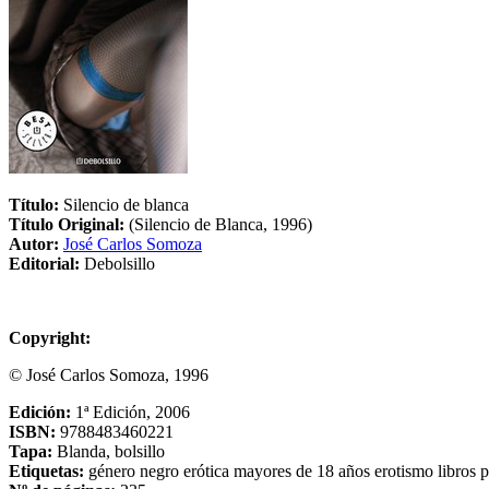
Título:
Silencio de blanca
Título Original:
(Silencio de Blanca, 1996)
Autor:
José Carlos Somoza
Editorial:
Debolsillo
Copyright:
© José Carlos Somoza, 1996
Edición:
1ª Edición, 2006
ISBN:
9788483460221
Tapa:
Blanda, bolsillo
Etiquetas:
género negro
erótica
mayores de 18 años
erotismo
libros