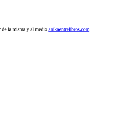
r de la misma y al medio
anikaentrelibros.com