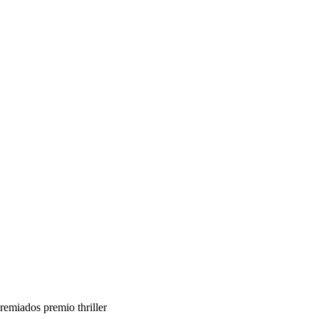
 premiados
premio
thriller