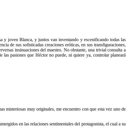
sa y joven Blanca, y juntos van inventando y escenificando todas las
cia de sus sofisticadas creaciones eróticas, en sus transfiguraciones,
rversas insinuaciones del maestro. No obstante, una trivial consulta a
 de las pasiones que Héctor no puede, ni quiere ya, controlar planeará
ramas misteriosas muy originales, me encuentro con que esta vez uno de
mergidos en las relaciones sentimentales del protagonista, el cual a su