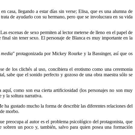
en casa, llegando a estar días sin verse; Elisa, que es una alumna de
trata de ayudarlo con su hermano, pero que se involucrara en su vida
 Las escenas de sexo permiten al lector meterse de lleno en el papel de
r final sin tener sexo. El personaje de Blanca es muy importante en la
 media
" protagonizada por Mickey Rourke y la Bassinger, así que os
se de los clichés al uso, concibiera el erotismo como una ceremonia
tal, sabe que el sonido perfecto y gozoso de una obra maestra sólo se
a aquí, como son esa cierta artificiosidad (los personajes no son muy
y la soltura narrativa.
Me ha gustado mucho la forma de describir las diferentes relaciones del
s de morbo.
que preocupa al autor es el problema psicológico del protagonista, que
que sobren un poco y, también, salvo para quien posea una formación