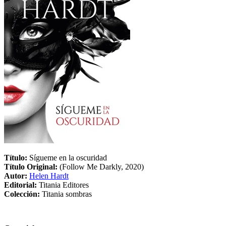
Título:
Sígueme en la oscuridad
Título Original:
(Follow Me Darkly, 2020)
Autor:
Helen Hardt
Editorial:
Titania Editores
Colección:
Titania sombras