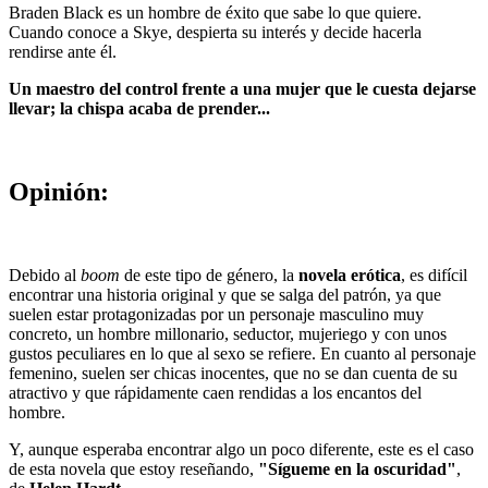
Braden Black es un hombre de éxito que sabe lo que quiere.
Cuando conoce a Skye, despierta su interés y decide hacerla
rendirse ante él.
Un maestro del control frente a una mujer que le cuesta dejarse
llevar; la chispa acaba de prender...
Opinión:
Debido al
boom
de este tipo de género, la
novela erótica
, es difícil
encontrar una historia original y que se salga del patrón, ya que
suelen estar protagonizadas por un personaje masculino muy
concreto, un hombre millonario, seductor, mujeriego y con unos
gustos peculiares en lo que al sexo se refiere. En cuanto al personaje
femenino, suelen ser chicas inocentes, que no se dan cuenta de su
atractivo y que rápidamente caen rendidas a los encantos del
hombre.
Y, aunque esperaba encontrar algo un poco diferente, este es el caso
de esta novela que estoy reseñando,
"Sígueme en la oscuridad"
,