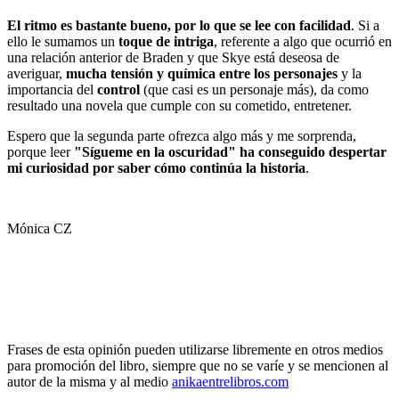
El ritmo es bastante bueno, por lo que se lee con facilidad
. Si a
ello le sumamos un
toque de intriga
, referente a algo que ocurrió en
una relación anterior de Braden y que Skye está deseosa de
averiguar,
mucha tensión y química entre los personajes
y la
importancia del
control
(que casi es un personaje más), da como
resultado una novela que cumple con su cometido, entretener.
Espero que la segunda parte ofrezca algo más y me sorprenda,
porque leer
"Sígueme en la oscuridad" ha conseguido despertar
mi curiosidad por saber cómo continúa la historia
.
Mónica CZ
Frases de esta opinión pueden utilizarse libremente en otros medios
para promoción del libro, siempre que no se varíe y se mencionen al
autor de la misma y al medio
anikaentrelibros.com