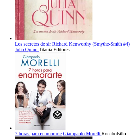
Los secretos de sir Richard Kenworthy (Smythe-Smith #4)
Julia Quinn
Titania Editores
7 horas para enamorarte
Giampaolo Morelli
Rocabolsillo