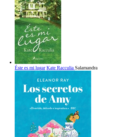
Éste es mi lugar
Kate Racculia
Salamandra