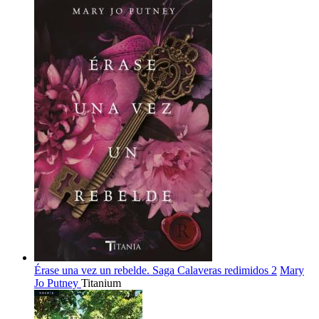
Érase una vez un rebelde. Saga Calaveras redimidos 2
Mary
Jo Putney
Titanium