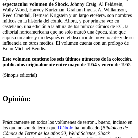
espectacular volumen de Shock
. Johnny Craig, Al Feldstein,
Wally Wood, Harvey Kurtzman, Graham Ingels, Al Williamson,
Reed Crandall, Bernard Krigstein y un largo etcétera, son nombres
míticos en la historia del cómic. Ahora, y por primera vez en
castellano, una edición a la altura de los míticos cómics de EC, la
editorial norteamericana que no solo marcó una época, sino que
supuso un antes y un después en el discurrir del noveno arte y de su
influencia en otros medios. El volumen cuenta con un prólogo de
Brian Michael Bendis.
Este volumen contiene los seis últimos números de la colección,
publicados originalmente entre mayo de 1954 y enero de 1955
(Sinopis editorial)
Opinión:
Prácticamente en todos los volúmenes de terror... bueno, incluso en
los que no son de terror que
Diábolo
ha publicado (
Biblioteca de
Cómics de Terror de los años 50, Weird Science, Shock