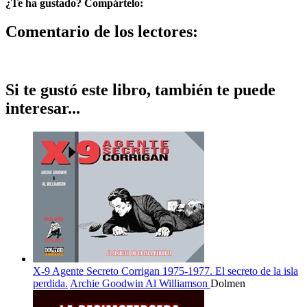
¿Te ha gustado? Compártelo:
Comentario de los lectores:
Si te gustó este libro, también te puede
interesar...
X-9 Agente Secreto Corrigan 1975-1977. El secreto de la isla
perdida.
Archie Goodwin
Al Williamson
Dolmen