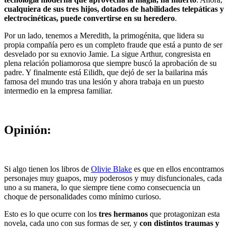
cualquiera de sus tres hijos, dotados de habilidades telepáticas y
electrocinéticas, puede convertirse en su heredero
.
Por un lado, tenemos a Meredith, la primogénita, que lidera su
propia compañía pero es un completo fraude que está a punto de ser
desvelado por su exnovio Jamie. La sigue Arthur, congresista en
plena relación poliamorosa que siempre buscó la aprobación de su
padre. Y finalmente está Eilidh, que dejó de ser la bailarina más
famosa del mundo tras una lesión y ahora trabaja en un puesto
intermedio en la empresa familiar.
Opinión:
Si algo tienen los libros de
Olivie Blake
es que en ellos encontramos
personajes muy guapos, muy poderosos y muy disfuncionales, cada
uno a su manera, lo que siempre tiene como consecuencia un
choque de personalidades como mínimo curioso.
Esto es lo que ocurre con los
tres hermanos
que protagonizan esta
novela, cada uno con sus formas de ser, y
con distintos traumas y