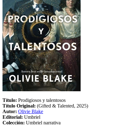
Título:
Prodigiosos y talentosos
Título Original:
(Gifted & Talented, 2025)
Autor:
Olivie Blake
Editorial:
Umbriel
Colección:
Umbriel narrativa