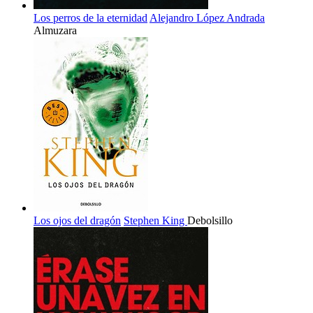
Los perros de la eternidad
Alejandro López Andrada
Almuzara
Los ojos del dragón
Stephen King
Debolsillo