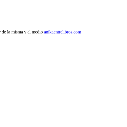
r de la misma y al medio
anikaentrelibros.com