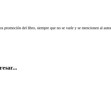
ara promoción del libro, siempre que no se varíe y se mencionen al auto
resar...