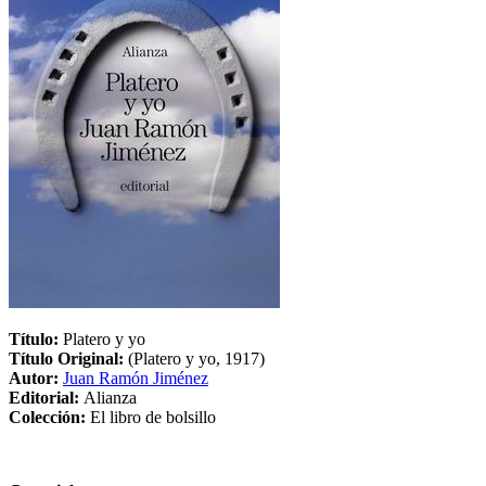
Título:
Platero y yo
Título Original:
(Platero y yo, 1917)
Autor:
Juan Ramón Jiménez
Editorial:
Alianza
Colección:
El libro de bolsillo