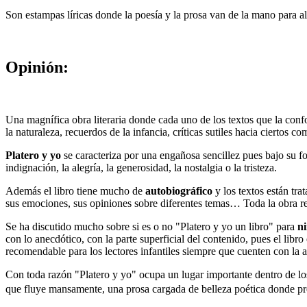
Son estampas líricas donde la poesía y la prosa van de la mano para alc
Opinión:
Una magnífica obra literaria donde cada uno de los textos que la conf
la naturaleza, recuerdos de la infancia, críticas sutiles hacia ciertos 
Platero y yo
se caracteriza por una engañosa sencillez pues bajo su f
indignación, la alegría, la generosidad, la nostalgia o la tristeza.
Además el libro tiene mucho de
autobiográfico
y los textos están tra
sus emociones, sus opiniones sobre diferentes temas… Toda la obra reb
Se ha discutido mucho sobre si es o no "Platero y yo un libro" para
n
con lo anecdótico, con la parte superficial del contenido, pues el lib
recomendable para los lectores infantiles siempre que cuenten con la 
Con toda razón "Platero y yo" ocupa un lugar importante dentro de l
que fluye mansamente, una prosa cargada de belleza poética donde pr