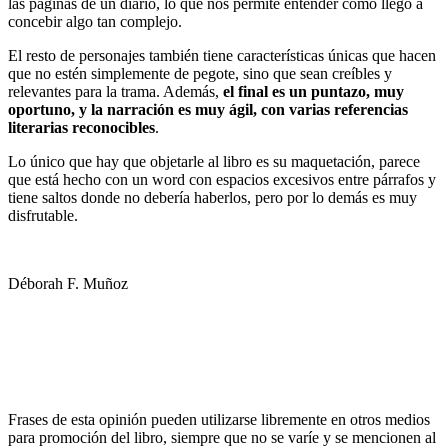
las páginas de un diario, lo que nos permite entender cómo llegó a
concebir algo tan complejo.
El resto de personajes también tiene características únicas que hacen
que no estén simplemente de pegote, sino que sean creíbles y
relevantes para la trama. Además,
el final es un puntazo, muy
oportuno, y la narración es muy ágil, con varias referencias
literarias reconocibles
.
Lo único que hay que objetarle al libro es su maquetación, parece
que está hecho con un word con espacios excesivos entre párrafos y
tiene saltos donde no debería haberlos, pero por lo demás es muy
disfrutable.
Déborah F. Muñoz
Frases de esta opinión pueden utilizarse libremente en otros medios
para promoción del libro, siempre que no se varíe y se mencionen al