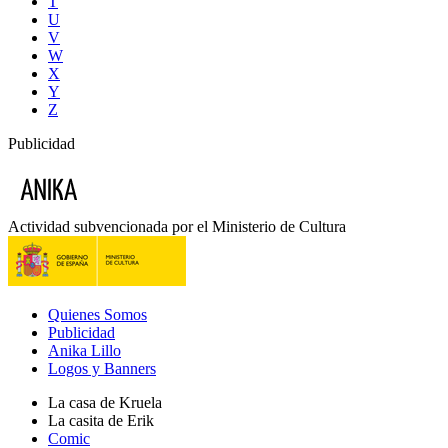
T
U
V
W
X
Y
Z
Publicidad
Actividad subvencionada por el Ministerio de Cultura
Quienes Somos
Publicidad
Anika Lillo
Logos y Banners
La casa de Kruela
La casita de Erik
Comic