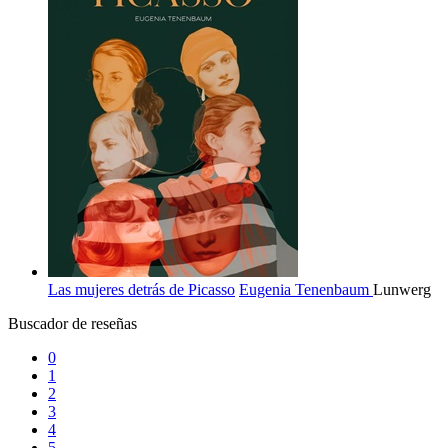
Las mujeres detrás de Picasso
Eugenia Tenenbaum
Lunwerg
Buscador de reseñas
0
1
2
3
4
5