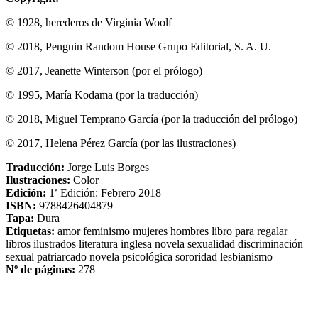
© 1928, herederos de Virginia Woolf
© 2018, Penguin Random House Grupo Editorial, S. A. U.
© 2017, Jeanette Winterson (por el prólogo)
© 1995, María Kodama (por la traducción)
© 2018, Miguel Temprano García (por la traducción del prólogo)
© 2017, Helena Pérez García (por las ilustraciones)
Traducción:
Jorge Luis Borges
Ilustraciones:
Color
Edición:
1ª Edición: Febrero 2018
ISBN:
9788426404879
Tapa:
Dura
Etiquetas:
amor
feminismo
mujeres
hombres
libro para regalar
libros ilustrados
literatura inglesa
novela
sexualidad
discriminación
sexual
patriarcado
novela psicológica
sororidad
lesbianismo
Nº de páginas:
278