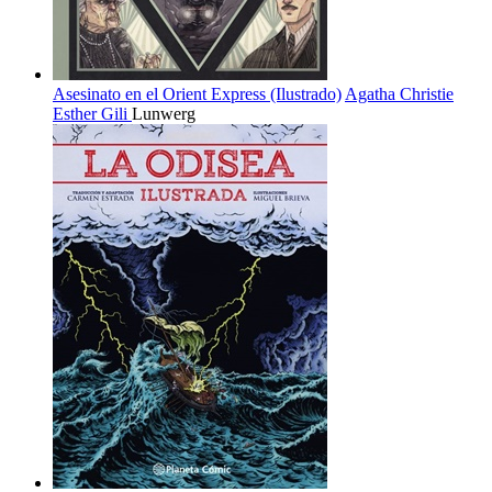
Asesinato en el Orient Express (Ilustrado)
Agatha Christie
Esther Gili
Lunwerg