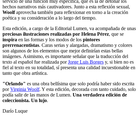
servicio de una función muy específica, que es la de detonar los
hechos narrativos más cautivadores. Junto a esta reflexión sexual,
Woolf
aprovecha también para reflexionar en torno a la creación
poética y su consideración a lo largo del tiempo.
Esta edición, a cargo de la Editorial Lumen, va acompañada de unas
preciosas ilustraciones realizadas por Helena Pérez
, que se
inspira
en las formas y los modos de los
pintores
prerrenacentistas
. Caras serias y alargadas, dramatismo y colores
son algunos de los elementos que mejor definirían estas bellas
imágenes. Asimismo, es importante señalar que la traducción del
texto al español fue realizada por
Jorge Luis Borges
y, si bien no es
fiel al texto en su totalidad, sí presenta una calidad incuestionable en
tanto que obra artística.
"Orlando"
es una obra bellísima que solo podría haber sido escrita
por
Virginia Woolf
. Y esta edición, decorada con tanto cuidado, solo
podía salir de las manos de Lumen.
Una verdadera edición de
coleccionista. Un lujo
.
Darío Luque