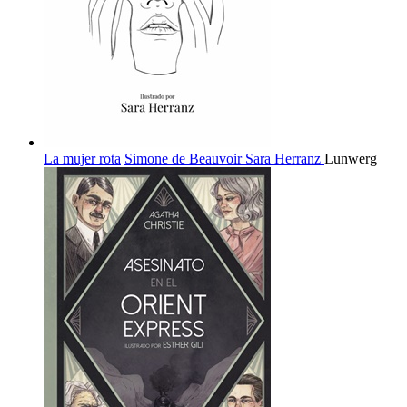
La mujer rota
Simone de Beauvoir
Sara Herranz
Lunwerg