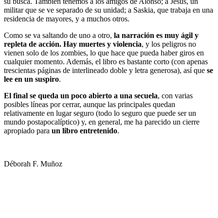
su busca. También tenemos a los amigos de Alonso; a Jesús, un
militar que se ve separado de su unidad; a Saskia, que trabaja en una
residencia de mayores, y a muchos otros.
Como se va saltando de uno a otro,
la narración es muy ágil y
repleta de acción. Hay muertes y violencia
, y los peligros no
vienen solo de los zombies, lo que hace que pueda haber giros en
cualquier momento. Además, el libro es bastante corto (con apenas
trescientas páginas de interlineado doble y letra generosa), así que
se
lee en un suspiro
.
El final se queda un poco abierto a una secuela
, con varias
posibles líneas por cerrar, aunque las principales quedan
relativamente en lugar seguro (todo lo seguro que puede ser un
mundo postapocalíptico) y, en general, me ha parecido un cierre
apropiado para
un libro entretenido
.
Déborah F. Muñoz