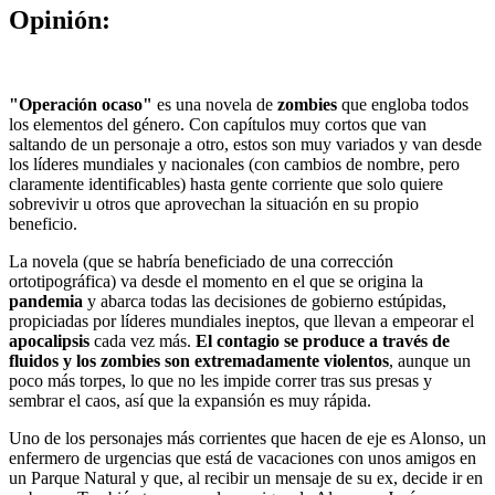
Opinión:
"Operación ocaso"
es una novela de
zombies
que engloba todos
los elementos del género. Con capítulos muy cortos que van
saltando de un personaje a otro, estos son muy variados y van desde
los líderes mundiales y nacionales (con cambios de nombre, pero
claramente identificables) hasta gente corriente que solo quiere
sobrevivir u otros que aprovechan la situación en su propio
beneficio.
La novela (que se habría beneficiado de una corrección
ortotipográfica) va desde el momento en el que se origina la
pandemia
y abarca todas las decisiones de gobierno estúpidas,
propiciadas por líderes mundiales ineptos, que llevan a empeorar el
apocalipsis
cada vez más.
El contagio se produce a través de
fluidos y los zombies son extremadamente violentos
, aunque un
poco más torpes, lo que no les impide correr tras sus presas y
sembrar el caos, así que la expansión es muy rápida.
Uno de los personajes más corrientes que hacen de eje es Alonso, un
enfermero de urgencias que está de vacaciones con unos amigos en
un Parque Natural y que, al recibir un mensaje de su ex, decide ir en