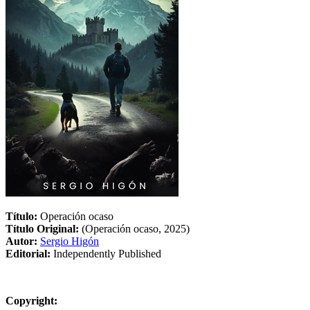
Título:
Operación ocaso
Título Original:
(Operación ocaso, 2025)
Autor:
Sergio Higón
Editorial:
Independently Published
Copyright: