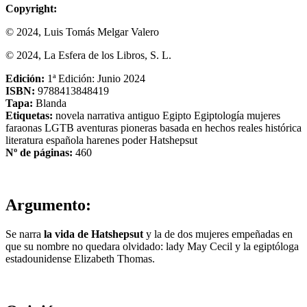
Copyright:
© 2024, Luis Tomás Melgar Valero
© 2024, La Esfera de los Libros, S. L.
Edición:
1ª Edición: Junio 2024
ISBN:
9788413848419
Tapa:
Blanda
Etiquetas:
novela
narrativa
antiguo Egipto
Egiptología
mujeres
faraonas
LGTB
aventuras
pioneras
basada en hechos reales
histórica
literatura española
harenes
poder
Hatshepsut
Nº de páginas:
460
Argumento:
Se narra
la vida de Hatshepsut
y la de dos mujeres empeñadas en
que su nombre no quedara olvidado: lady May Cecil y la egiptóloga
estadounidense Elizabeth Thomas.