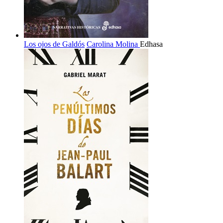
Los ojos de Galdós
Carolina Molina
Edhasa