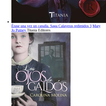
Érase una vez un canalla. Saga Calaveras redimidos 3
Mary
Jo Putney
Titania Editores