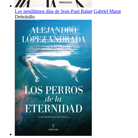
Los penúltimos días de Jean-Paul Balart
Gabriel Marat
Debolsillo