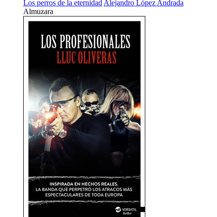
Los perros de la eternidad
Alejandro López Andrada
Almuzara