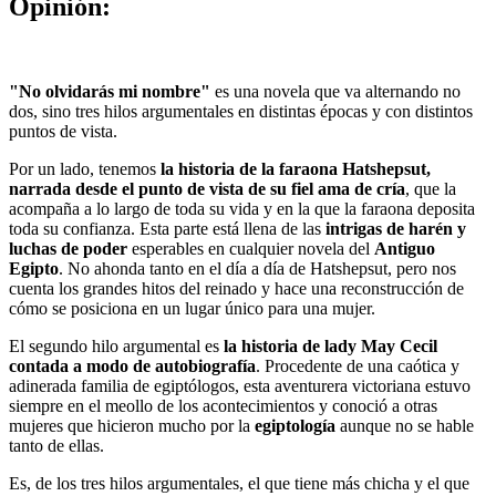
Opinión:
"No olvidarás mi nombre"
es una novela que va alternando no
dos, sino tres hilos argumentales en distintas épocas y con distintos
puntos de vista.
Por un lado, tenemos
la historia de la faraona Hatshepsut,
narrada desde el punto de vista de su fiel ama de cría
, que la
acompaña a lo largo de toda su vida y en la que la faraona deposita
toda su confianza. Esta parte está llena de las
intrigas de harén y
luchas de poder
esperables en cualquier novela del
Antiguo
Egipto
. No ahonda tanto en el día a día de Hatshepsut, pero nos
cuenta los grandes hitos del reinado y hace una reconstrucción de
cómo se posiciona en un lugar único para una mujer.
El segundo hilo argumental es
la historia de lady May Cecil
contada a modo de autobiografía
. Procedente de una caótica y
adinerada familia de egiptólogos, esta aventurera victoriana estuvo
siempre en el meollo de los acontecimientos y conoció a otras
mujeres que hicieron mucho por la
egiptología
aunque no se hable
tanto de ellas.
Es, de los tres hilos argumentales, el que tiene más chicha y el que