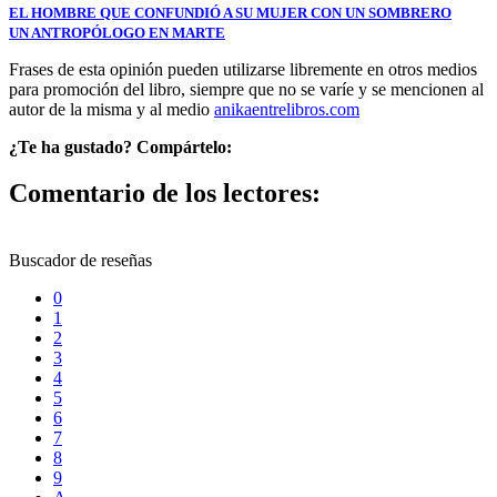
EL HOMBRE QUE CONFUNDIÓ A SU MUJER CON UN SOMBRERO
UN ANTROPÓLOGO EN MARTE
Frases de esta opinión pueden utilizarse libremente en otros medios
para promoción del libro, siempre que no se varíe y se mencionen al
autor de la misma y al medio
anikaentrelibros.com
¿Te ha gustado? Compártelo:
Comentario de los lectores:
Buscador de reseñas
0
1
2
3
4
5
6
7
8
9