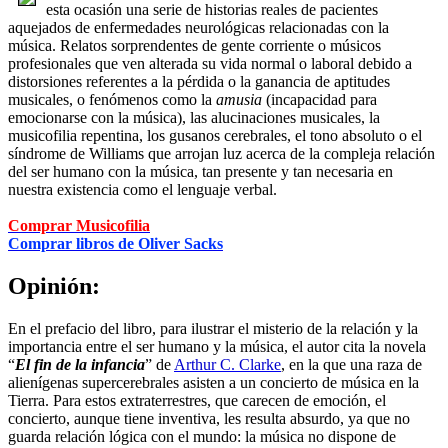
esta ocasión una serie de historias reales de pacientes
aquejados de enfermedades neurológicas relacionadas con la
música. Relatos sorprendentes de gente corriente o músicos
profesionales que ven alterada su vida normal o laboral debido a
distorsiones referentes a la pérdida o la ganancia de aptitudes
musicales, o fenómenos como la
amusia
(incapacidad para
emocionarse con la música), las alucinaciones musicales, la
musicofilia repentina, los gusanos cerebrales, el tono absoluto o el
síndrome de Williams que arrojan luz acerca de la compleja relación
del ser humano con la música, tan presente y tan necesaria en
nuestra existencia como el lenguaje verbal.
Comprar Musicofilia
Comprar libros de Oliver Sacks
Opinión:
En el prefacio del libro, para ilustrar el misterio de la relación y la
importancia entre el ser humano y la música, el autor cita la novela
“
El fin de la infancia
” de
Arthur C. Clarke
, en la que una raza de
alienígenas supercerebrales asisten a un concierto de música en la
Tierra. Para estos extraterrestres, que carecen de emoción, el
concierto, aunque tiene inventiva, les resulta absurdo, ya que no
guarda relación lógica con el mundo: la música no dispone de