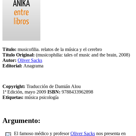
Título:
musicofilia. relatos de la música y el cerebro
Título Original:
(musicophilia: tales of music and the brain, 2008)
Autor:
Oliver Sacks
Editorial:
Anagrama
Copyright:
Traducción de Damián Alou
1ª Edición, mayo 2009
ISBN:
9788433962898
Etiquetas:
música
psicología
Argumento:
El famoso médico y profesor
Oliver Sacks
nos presenta en