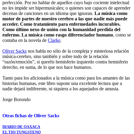
perfección. Por no hablar de aquellos cuyo bajo cociente intelectual
no les impide ser hipermusicales; o quienes son capaces de aprender
decenas de canciones en un idioma que ignoran.
La música como
motor de partes de nuestro cerebro a las que nadie más puede
acceder. Como tratamiento para enfermedades incurables.
Como último nexo de unión con la humanidad perdida del
enfermo. La música como rasgo diferenciador humano
, como se
contaba en la novela de
Clarke
.
Oliver Sacks
nos habla no sólo de la compleja y misteriosa relación
música-cerebro, sino también y sobre todo de la relación
“razón/emoción”, si queréis hemisferio izquierdo contra hemisferio
derecho, en suma, de lo que nos hace humanos.
Tanto para los aficionados a la música como para los amantes de las
historias humanas, este libro supone una excelente lectura que a
nadie dejará indiferente, ni siquiera a los aquejados de amusia.
Jorge Borondo
Otras fichas de Oliver Sacks
DIARIO DE OAXACA
EL TIO TUNGSTENO