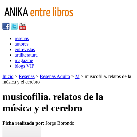
reseñas
autores
entrevistas
artiliteratura
magazine
blogs VIP
Inicio
>
Reseñas
>
Resenas Adulto
>
M
> musicofilia. relatos de la
música y el cerebro
musicofilia. relatos de la
música y el cerebro
Ficha realizada por:
Jorge Borondo