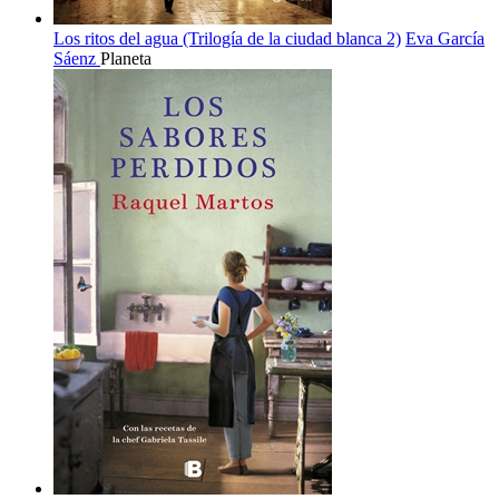
Los ritos del agua (Trilogía de la ciudad blanca 2)
Eva García
Sáenz
Planeta