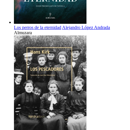
Los perros de la eternidad
Alejandro López Andrada
Almuzara