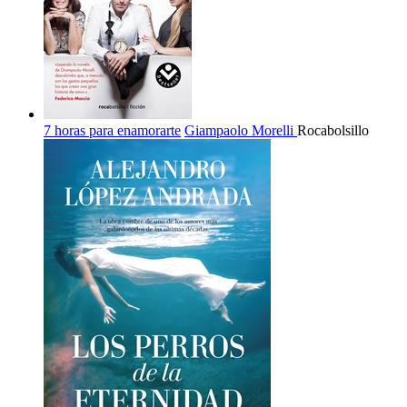
7 horas para enamorarte
Giampaolo Morelli
Rocabolsillo