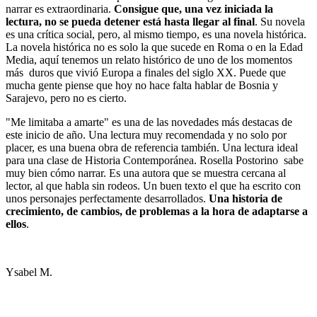
narrar es extraordinaria.
Consigue que, una vez iniciada la
lectura, no se pueda detener está hasta llegar al final
. Su novela
es una crítica social, pero, al mismo tiempo, es una novela histórica.
La novela histórica no es solo la que sucede en Roma o en la Edad
Media, aquí tenemos un relato histórico de uno de los momentos
más duros que vivió Europa a finales del siglo XX. Puede que
mucha gente piense que hoy no hace falta hablar de Bosnia y
Sarajevo, pero no es cierto.
"Me limitaba a amarte" es una de las novedades más destacas de
este inicio de año. Una lectura muy recomendada y no solo por
placer, es una buena obra de referencia también. Una lectura ideal
para una clase de Historia Contemporánea. Rosella Postorino sabe
muy bien cómo narrar. Es una autora que se muestra cercana al
lector, al que habla sin rodeos. Un buen texto el que ha escrito con
unos personajes perfectamente desarrollados.
Una historia de
crecimiento, de cambios, de problemas a la hora de adaptarse a
ellos
.
Ysabel M.