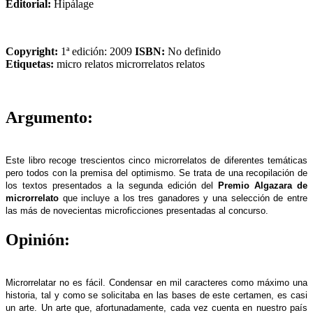
Editorial:
Hipálage
Copyright:
1ª edición: 2009
ISBN:
No definido
Etiquetas:
micro relatos
microrrelatos
relatos
Argumento:
Este libro recoge trescientos cinco microrrelatos de diferentes temáticas
pero todos con la premisa del optimismo. Se trata de una recopilación de
los textos presentados a la segunda edición del
Premio Algazara de
microrrelato
que incluye a los tres ganadores y una selección de entre
las más de novecientas microficciones presentadas al concurso.
Opinión:
Microrrelatar no es fácil. Condensar en mil caracteres como máximo una
historia, tal y como se solicitaba en las bases de este certamen, es casi
un arte. Un arte que, afortunadamente, cada vez cuenta en nuestro país