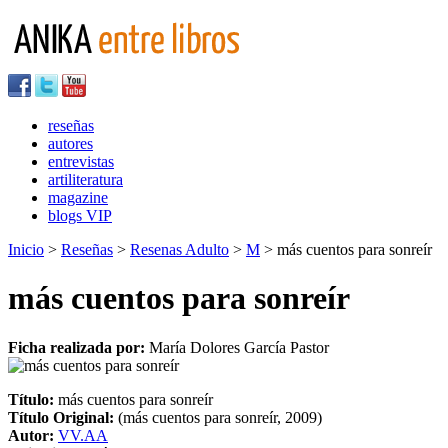
reseñas
autores
entrevistas
artiliteratura
magazine
blogs VIP
Inicio
>
Reseñas
>
Resenas Adulto
>
M
> más cuentos para sonreír
más cuentos para sonreír
Ficha realizada por:
María Dolores García Pastor
Título:
más cuentos para sonreír
Título Original:
(más cuentos para sonreír, 2009)
Autor:
VV.AA