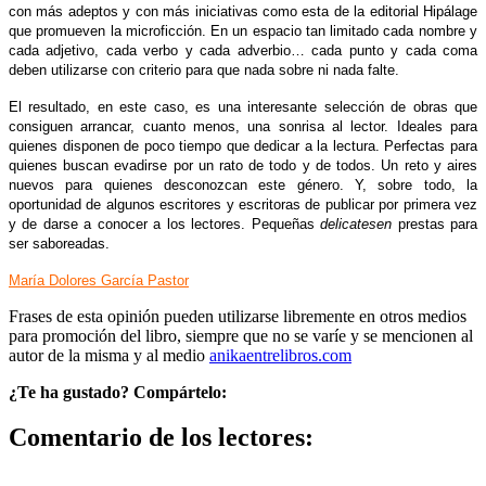
con más adeptos y con más iniciativas como esta de la editorial Hipálage
que promueven la microficción. En un espacio tan limitado cada nombre y
cada adjetivo, cada verbo y cada adverbio… cada punto y cada coma
deben utilizarse con criterio para que nada sobre ni nada falte.
El resultado, en este caso, es una interesante selección de obras que
consiguen arrancar, cuanto menos, una sonrisa al lector. Ideales para
quienes disponen de poco tiempo que dedicar a la lectura. Perfectas para
quienes buscan evadirse por un rato de todo y de todos. Un reto y aires
nuevos para quienes desconozcan este género. Y, sobre todo, la
oportunidad de algunos escritores y escritoras de publicar por primera vez
y de darse a conocer a los lectores. Pequeñas
delicatesen
prestas para
ser saboreadas.
María Dolores García Pastor
Frases de esta opinión pueden utilizarse libremente en otros medios
para promoción del libro, siempre que no se varíe y se mencionen al
autor de la misma y al medio
anikaentrelibros.com
¿Te ha gustado? Compártelo:
Comentario de los lectores: