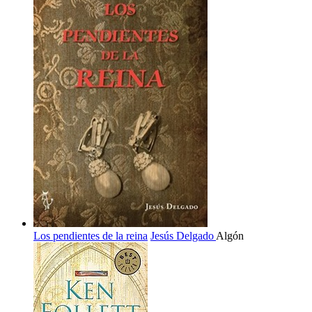
Los pendientes de la reina
Jesús Delgado
Algón