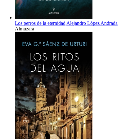
Los perros de la eternidad
Alejandro López Andrada
Almuzara