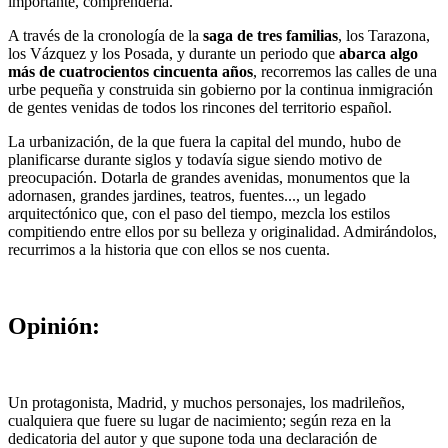
importante, comprenderla.
A través de la cronología de la
saga de tres familias
, los Tarazona,
los Vázquez y los Posada, y durante un periodo que
abarca algo
más de cuatrocientos cincuenta años
, recorremos las calles de una
urbe pequeña y construida sin gobierno por la continua inmigración
de gentes venidas de todos los rincones del territorio español.
La urbanización, de la que fuera la capital del mundo, hubo de
planificarse durante siglos y todavía sigue siendo motivo de
preocupación. Dotarla de grandes avenidas, monumentos que la
adornasen, grandes jardines, teatros, fuentes..., un legado
arquitectónico que, con el paso del tiempo, mezcla los estilos
compitiendo entre ellos por su belleza y originalidad. Admirándolos,
recurrimos a la historia que con ellos se nos cuenta.
Opinión:
Un protagonista, Madrid, y muchos personajes, los madrileños,
cualquiera que fuere su lugar de nacimiento; según reza en la
dedicatoria del autor y que supone toda una declaración de