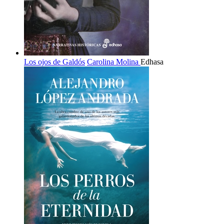
Los ojos de Galdós
Carolina Molina
Edhasa