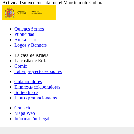
Actividad subvencionada por el Ministerio de Cultura
Quienes Somos
Publicidad
Anika Lillo
Logos y Banners
La casa de Kruela
La casita de Erik
Comic
Taller proyecto versiones
Colaboradores
Empresas colaboradoras
Sorteo libros
Libros promocionados
Contacto
Mapa Web
Información Legal
© Copyright 1996-2024 | ISSN: 2341-0523 - Anika Entre Libros