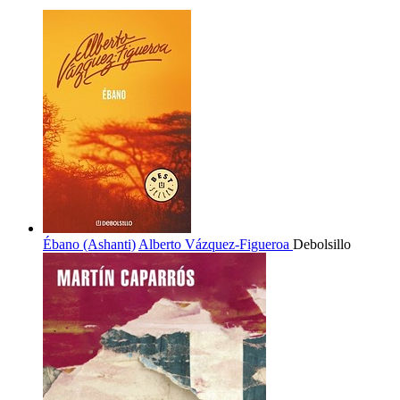
Ébano (Ashanti)
Alberto Vázquez-Figueroa
Debolsillo