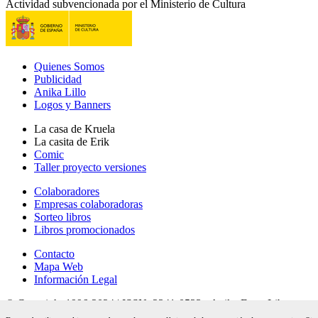
Actividad subvencionada por el Ministerio de Cultura
Quienes Somos
Publicidad
Anika Lillo
Logos y Banners
La casa de Kruela
La casita de Erik
Comic
Taller proyecto versiones
Colaboradores
Empresas colaboradoras
Sorteo libros
Libros promocionados
Contacto
Mapa Web
Información Legal
© Copyright 1996-2024 | ISSN: 2341-0523 - Anika Entre Libros
revista digital de literatura - 28 años online |