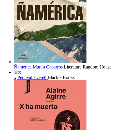
Ñamérica
Martín Caparrós
Literatura Random House
x
Percival Everett
Blackie Books