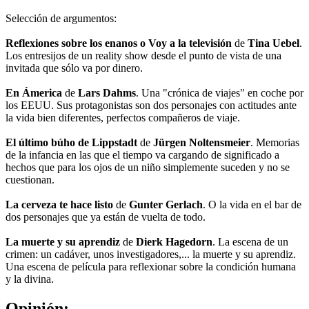
Selección de argumentos:
Reflexiones sobre los enanos o Voy a la televisión
de
Tina Uebel
.
Los entresijos de un reality show desde el punto de vista de una
invitada que sólo va por dinero.
En Ámerica
de
Lars Dahms
. Una "crónica de viajes" en coche por
los EEUU. Sus protagonistas son dos personajes con actitudes ante
la vida bien diferentes, perfectos compañeros de viaje.
El último búho de Lippstadt
de
Jürgen Noltensmeier
. Memorias
de la infancia en las que el tiempo va cargando de significado a
hechos que para los ojos de un niño simplemente suceden y no se
cuestionan.
La cerveza te hace listo
de
Gunter Gerlach
. O la vida en el bar de
dos personajes que ya están de vuelta de todo.
La muerte y su aprendiz
de
Dierk Hagedorn
. La escena de un
crimen: un cadáver, unos investigadores,... la muerte y su aprendiz.
Una escena de película para reflexionar sobre la condición humana
y la divina.
Opinión: