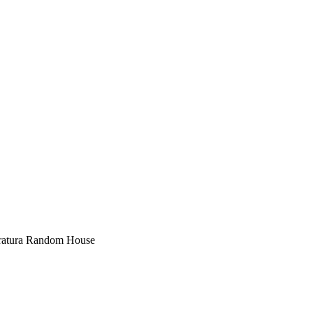
eratura Random House