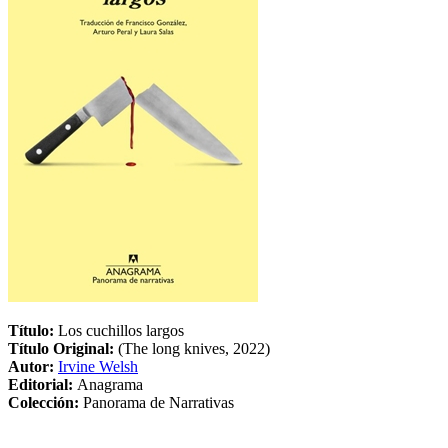
Título:
Los cuchillos largos
Título Original:
(The long knives, 2022)
Autor:
Irvine Welsh
Editorial:
Anagrama
Colección:
Panorama de Narrativas