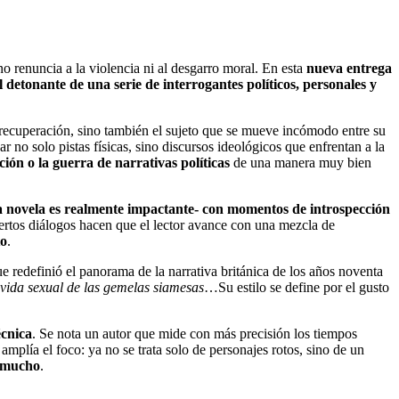
o renuncia a la violencia ni al desgarro moral. En esta
nueva entrega
 detonante de una serie de interrogantes políticos, personales y
n recuperación, sino también el sujeto que se mueve incómodo entre su
ar no solo pistas físicas, sino discursos ideológicos que enfrentan a la
ión o la guerra de narrativas políticas
de una manera muy bien
e la novela es realmente impactante- con momentos de introspección
ciertos diálogos hacen que el lector avance con una mezcla de
to
.
 redefinió el panorama de la narrativa británica de los años noventa
vida sexual de las gemelas siamesas
…Su estilo se define por el gusto
écnica
. Se nota un autor que mide con más precisión los tiempos
mplía el foco: ya no se trata solo de personajes rotos, sino de un
a mucho
.