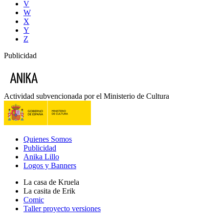
V
W
X
Y
Z
Publicidad
Actividad subvencionada por el Ministerio de Cultura
Quienes Somos
Publicidad
Anika Lillo
Logos y Banners
La casa de Kruela
La casita de Erik
Comic
Taller proyecto versiones