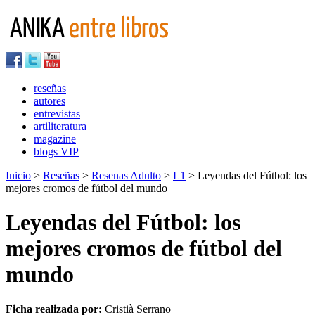
reseñas
autores
entrevistas
artiliteratura
magazine
blogs VIP
Inicio
>
Reseñas
>
Resenas Adulto
>
L1
> Leyendas del Fútbol: los
mejores cromos de fútbol del mundo
Leyendas del Fútbol: los
mejores cromos de fútbol del
mundo
Ficha realizada por:
Cristià Serrano