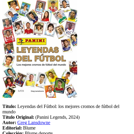
Título:
Leyendas del Fútbol: los mejores cromos de fútbol del
mundo
Título Original:
(Panini Legends, 2024)
Autor:
Greg Lansdowne
Editorial:
Blume
Colección:
Blume deporte