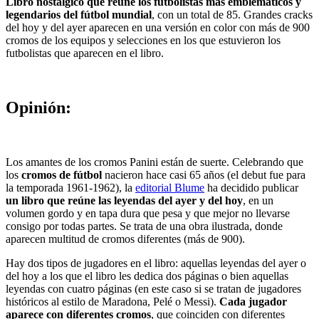
Libro nostálgico que reúne los futbolistas más emblemáticos y
legendarios del fútbol mundial
, con un total de 85. Grandes cracks
del hoy y del ayer aparecen en una versión en color con más de 900
cromos de los equipos y selecciones en los que estuvieron los
futbolistas que aparecen en el libro.
Opinión:
Los amantes de los cromos Panini están de suerte. Celebrando que
los
cromos de fútbol
nacieron hace casi 65 años (el debut fue para
la temporada 1961-1962), la
editorial Blume
ha decidido publicar
un libro que reúne las leyendas del ayer y del hoy
, en un
volumen gordo y en tapa dura que pesa y que mejor no llevarse
consigo por todas partes. Se trata de una obra ilustrada, donde
aparecen multitud de cromos diferentes (más de 900).
Hay dos tipos de jugadores en el libro: aquellas leyendas del ayer o
del hoy a los que el libro les dedica dos páginas o bien aquellas
leyendas con cuatro páginas (en este caso si se tratan de jugadores
históricos al estilo de Maradona, Pelé o Messi).
Cada jugador
aparece con diferentes cromos
, que coinciden con diferentes