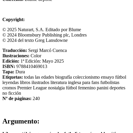
Copyright:
© 2025 Naturart, S.A. Editado por Blume
© 2024 Bloomsbury Publishing plc, Londres
© 2024 del texto Greg Lansdowne
Traducción:
Sergi Marcó Cuenca
Ilustraciones:
Color
Edición:
1ª Edición: Mayo 2025
ISBN:
9788410469013
Tapa:
Dura
Etiquetas:
todas las edades
biografía
coleccionismo
ensayo
fútbol
leyendas
libros ilustrados
literatura inglesa
para fans
futbolistas
cromos
Premier League
nostalgia
fútbol femenino
panini
deportes
no ficción
Nº de páginas:
240
Argumento: