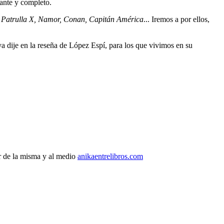
ante y completo.
n
Patrulla X, Namor, Conan, Capitán América
... Iremos a por ellos,
 ya dije en la reseña de López Espí, para los que vivimos en su
r de la misma y al medio
anikaentrelibros.com