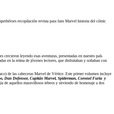
uperhéroes
recopilación
revista
para fans
Marvel
historia del cómic
s crecieron leyendo esas aventuras, presentadas en nuestro país
das en la retina de jóvenes lectores, que disfrutaban y soñaban con
(taco) de las cabeceras Marvel de Vértice. Este primer volumen incluye
os, Dan Defensor, Capitán Marvel, Spiderman, Coronel Furia y
gia de aquellos maravillosos tebeos y sirviendo de homenaje a dos