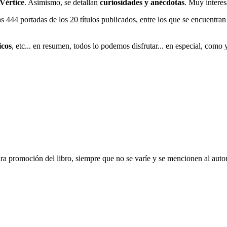
 Vértice
. Asimismo, se detallan
curiosidades y anécdotas
. Muy interes
 444 portadas de los 20 títulos publicados, entre los que se encuentra
icos
, etc... en resumen, todos lo podemos disfrutar... en especial, como
ara promoción del libro, siempre que no se varíe y se mencionen al auto