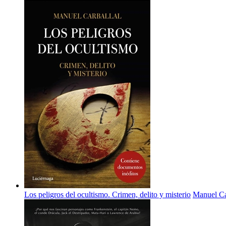
Los peligros del ocultismo. Crimen, delito y misterio
Manuel Ca