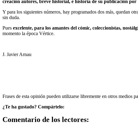
creación autores, breve historial, e historia de su publicación por
Y para los siguientes números, hay programados dos más, quedan otras
sin duda.
Pues
excelente, para los amantes del cómic, coleccionistas, nostálg
momento la época Vértice.
J. Javier Arnau
Frases de esta opinión pueden utilizarse libremente en otros medios p
¿Te ha gustado? Compártelo:
Comentario de los lectores: