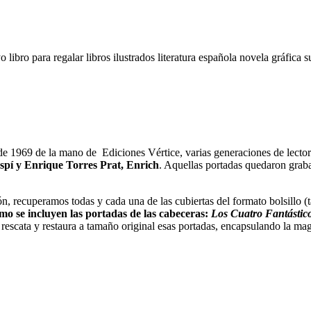
yo
libro para regalar
libros ilustrados
literatura española
novela gráfica
s
 1969 de la mano de Ediciones Vértice, varias generaciones de lectore
spí y Enrique Torres Prat, Enrich
. Aquellas portadas quedaron graba
ón, recuperamos todas y cada una de las cubiertas del formato bolsillo 
mo se incluyen las portadas de las cabeceras:
Los Cuatro Fantástic
rescata y restaura a tamaño original esas portadas, encapsulando la ma