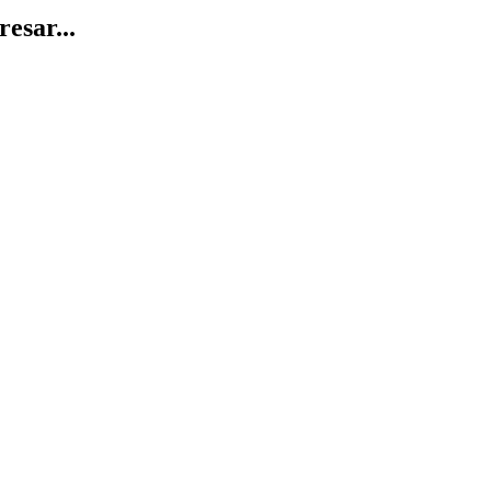
resar...