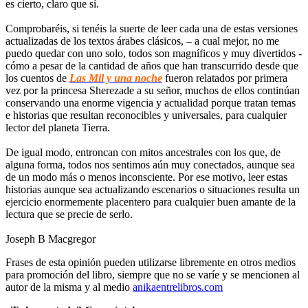
es cierto, claro que sí.
Comprobaréis, si tenéis la suerte de leer cada una de estas versiones
actualizadas de los textos árabes clásicos, – a cual mejor, no me
puedo quedar con uno solo, todos son magníficos y muy divertidos -
cómo a pesar de la cantidad de años que han transcurrido desde que
los cuentos de
Las Mil y una noche
fueron relatados por primera
vez por la princesa Sherezade a su señor, muchos de ellos continúan
conservando una enorme vigencia y actualidad porque tratan temas
e historias que resultan reconocibles y universales, para cualquier
lector del planeta Tierra.
De igual modo, entroncan con mitos ancestrales con los que, de
alguna forma, todos nos sentimos aún muy conectados, aunque sea
de un modo más o menos inconsciente. Por ese motivo, leer estas
historias aunque sea actualizando escenarios o situaciones resulta un
ejercicio enormemente placentero para cualquier buen amante de la
lectura que se precie de serlo.
Joseph B Macgregor
Frases de esta opinión pueden utilizarse libremente en otros medios
para promoción del libro, siempre que no se varíe y se mencionen al
autor de la misma y al medio
anikaentrelibros.com