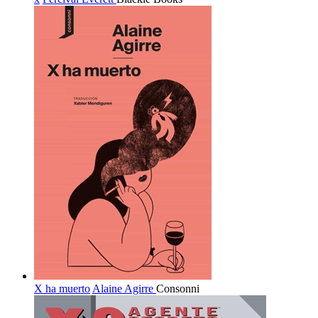
X ha muerto
Alaine Agirre
Consonni