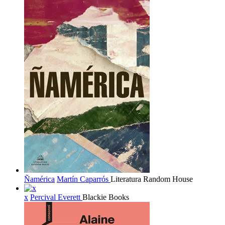
Ñamérica
Martín Caparrós
Literatura Random House
x
Percival Everett
Blackie Books