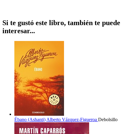
Si te gustó este libro, también te puede
interesar...
Ébano (Ashanti)
Alberto Vázquez-Figueroa
Debolsillo