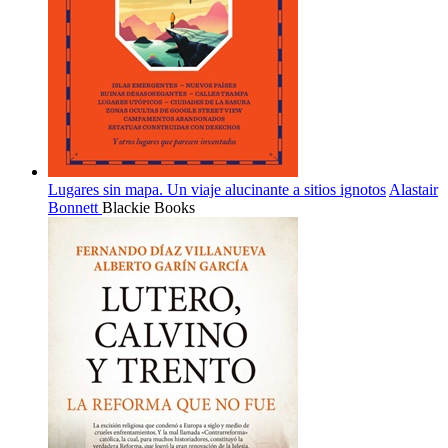
Lugares sin mapa. Un viaje alucinante a sitios ignotos
Alastair
Bonnett
Blackie Books