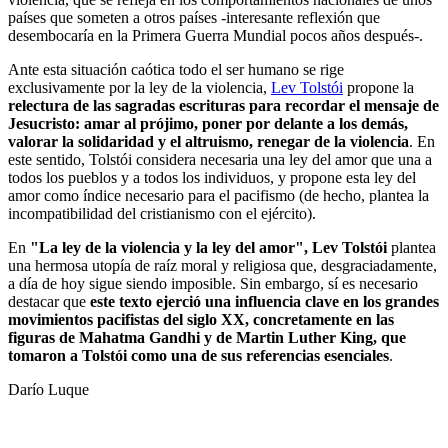
países que someten a otros países -interesante reflexión que
desembocaría en la Primera Guerra Mundial pocos años después-.
Ante esta situación caótica todo el ser humano se rige
exclusivamente por la ley de la violencia,
Lev Tolstói
propone la
relectura de las sagradas escrituras para recordar el mensaje de
Jesucristo: amar al prójimo, poner por delante a los demás,
valorar la solidaridad y el altruismo, renegar de la violencia
. En
este sentido, Tolstói considera necesaria una ley del amor que una a
todos los pueblos y a todos los individuos, y propone esta ley del
amor como índice necesario para el pacifismo (de hecho, plantea la
incompatibilidad del cristianismo con el ejército).
En
"La ley de la violencia y la ley del amor", Lev Tolstói
plantea
una hermosa utopía de raíz moral y religiosa que, desgraciadamente,
a día de hoy sigue siendo imposible. Sin embargo, sí es necesario
destacar que
este texto ejerció una influencia clave en los grandes
movimientos pacifistas del siglo XX, concretamente en las
figuras de Mahatma Gandhi y de Martin Luther King, que
tomaron a Tolstói como una de sus referencias esenciales
.
Darío Luque