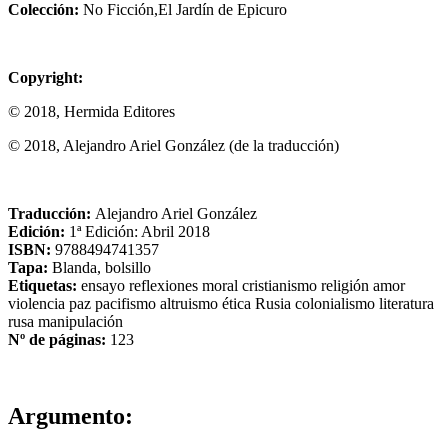
Colección:
No Ficción,El Jardín de Epicuro
Copyright:
© 2018, Hermida Editores
© 2018, Alejandro Ariel González (de la traducción)
Traducción:
Alejandro Ariel González
Edición:
1ª Edición: Abril 2018
ISBN:
9788494741357
Tapa:
Blanda, bolsillo
Etiquetas:
ensayo
reflexiones
moral
cristianismo
religión
amor
violencia
paz
pacifismo
altruismo
ética
Rusia
colonialismo
literatura
rusa
manipulación
Nº de páginas:
123
Argumento: