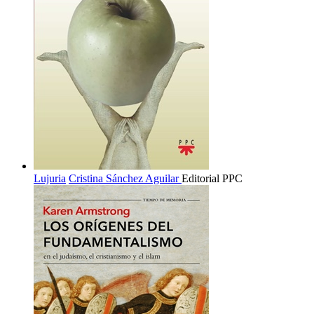
Lujuria
Cristina Sánchez Aguilar
Editorial PPC