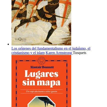
Los orígenes del fundamentalismo en el judaísmo, el
cristianismo y el islam
Karen Armstrong
Tusquets