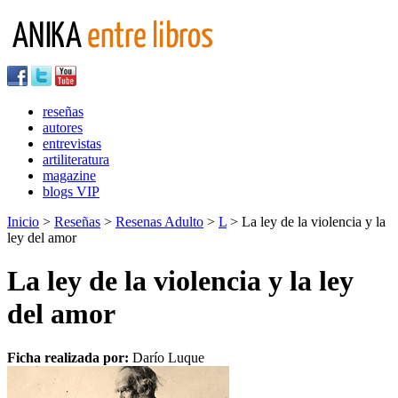
reseñas
autores
entrevistas
artiliteratura
magazine
blogs VIP
Inicio
>
Reseñas
>
Resenas Adulto
>
L
> La ley de la violencia y la
ley del amor
La ley de la violencia y la ley
del amor
Ficha realizada por:
Darío Luque