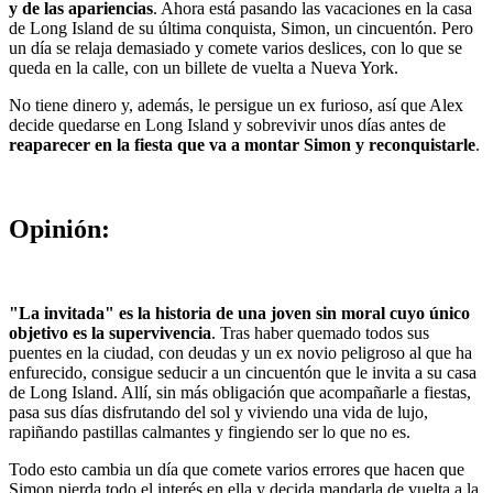
y de las apariencias
. Ahora está pasando las vacaciones en la casa
de Long Island de su última conquista, Simon, un cincuentón. Pero
un día se relaja demasiado y comete varios deslices, con lo que se
queda en la calle, con un billete de vuelta a Nueva York.
No tiene dinero y, además, le persigue un ex furioso, así que Alex
decide quedarse en Long Island y sobrevivir unos días antes de
reaparecer en la fiesta que va a montar Simon y reconquistarle
.
Opinión:
"La invitada" es la historia de una joven sin moral cuyo único
objetivo es la supervivencia
. Tras haber quemado todos sus
puentes en la ciudad, con deudas y un ex novio peligroso al que ha
enfurecido, consigue seducir a un cincuentón que le invita a su casa
de Long Island. Allí, sin más obligación que acompañarle a fiestas,
pasa sus días disfrutando del sol y viviendo una vida de lujo,
rapiñando pastillas calmantes y fingiendo ser lo que no es.
Todo esto cambia un día que comete varios errores que hacen que
Simon pierda todo el interés en ella y decida mandarla de vuelta a la