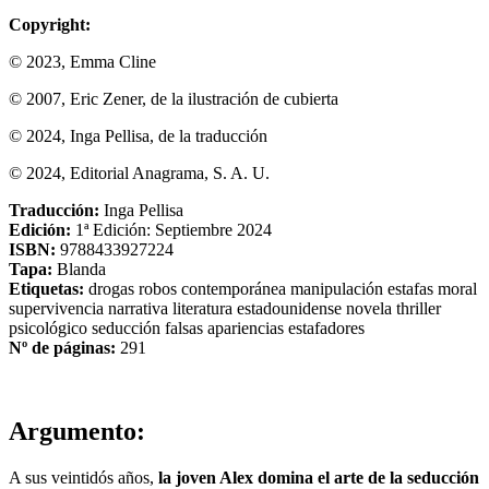
Copyright:
© 2023, Emma Cline
© 2007, Eric Zener, de la ilustración de cubierta
© 2024, Inga Pellisa, de la traducción
© 2024, Editorial Anagrama, S. A. U.
Traducción:
Inga Pellisa
Edición:
1ª Edición: Septiembre 2024
ISBN:
9788433927224
Tapa:
Blanda
Etiquetas:
drogas
robos
contemporánea
manipulación
estafas
moral
supervivencia
narrativa
literatura estadounidense
novela
thriller
psicológico
seducción
falsas apariencias
estafadores
Nº de páginas:
291
Argumento:
A sus veintidós años,
la joven Alex domina el arte de la seducción