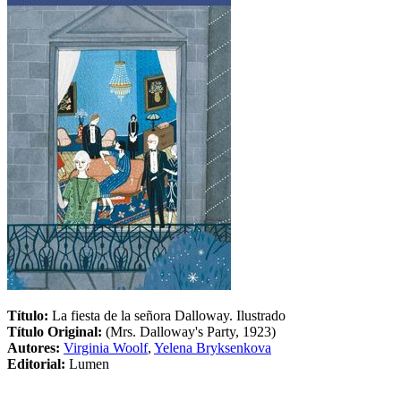
Título:
La fiesta de la señora Dalloway. Ilustrado
Título Original:
(Mrs. Dalloway's Party, 1923)
Autores:
Virginia Woolf
,
Yelena Bryksenkova
Editorial:
Lumen