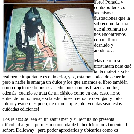
libro! Portada y
contraportada con
las mismas
ilustraciones que la
sobrecubierta para
que al retirarla no
nos encontremos
con un libro
desnudo y
anodino…
Más de uno se
preguntará para qué
tanta molestia si lo
realmente importante es el interior, y sí, estamos todos de acuerdo
pero a nadie le amarga un dulce y los que amamos el libro también
como objeto recibimos estas ediciones con los brazos abiertos;
además, cuando se trata de un clásico como en este caso, no se
entiende un homenaje si la edición es mediocre o vulgar, y todo
mimo y esmero es poco, de manera que ¡bienvenidas sean estas
cuidadas ediciones!
Los relatos se leen en un santiamén y su lectura no presenta
dificultad alguna pero es recomendable haber leído previamente "La
señora Dalloway" para poder apreciarlos y ubicarlos como es