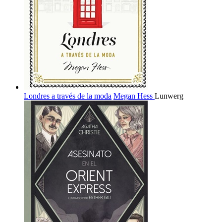
Londres a través de la moda
Megan Hess
Lunwerg