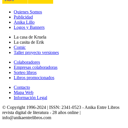
Quienes Somos
Publicidad
Anika Lillo
Logos y Banners
La casa de Kruela
La casita de Erik
Comic
Taller proyecto versiones
Colaboradores
Empresas colaboradoras
Sorteo libros
Libros promocionados
Contacto
Mapa Web
Información Legal
© Copyright 1996-2024 | ISSN: 2341-0523 - Anika Entre Libros
revista digital de literatura - 28 años online |
info@anikaentrelibros.com