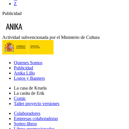
Z
Publicidad
Actividad subvencionada por el Ministerio de Cultura
Quienes Somos
Publicidad
Anika Lillo
Logos y Banners
La casa de Kruela
La casita de Erik
Comic
Taller proyecto versiones
Colaboradores
Empresas colaboradoras
Sorteo libros
Libros promocionados