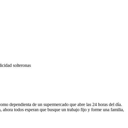
licidad
solteronas
 como dependienta de un supermercado que abre las 24 horas del día.
a, ahora todos esperan que busque un trabajo fijo y forme una familia,