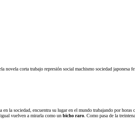
ela
novela corta
trabajo
represión social
machismo
sociedad japonesa
fe
a en la sociedad, encuentra su lugar en el mundo trabajando por horas
e igual vuelven a mirarla como un
bicho raro
. Como pasa de la treinten