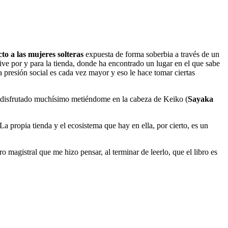
to a las mujeres solteras
expuesta de forma soberbia a través de un
Vive por y para la tienda, donde ha encontrado un lugar en el que sabe
la presión social es cada vez mayor y eso le hace tomar ciertas
e he disfrutado muchísimo metiéndome en la cabeza de Keiko (
Sayaka
La propia tienda y el ecosistema que hay en ella, por cierto, es un
o magistral que me hizo pensar, al terminar de leerlo, que el libro es