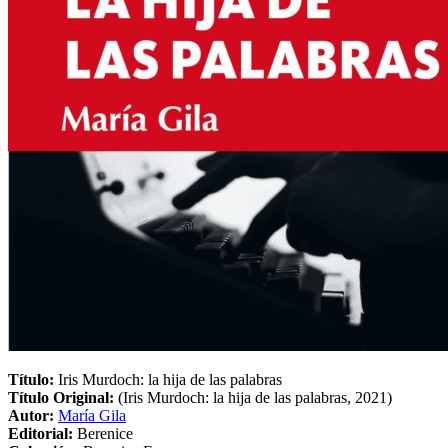
Título:
Iris Murdoch: la hija de las palabras
Título Original:
(Iris Murdoch: la hija de las palabras, 2021)
Autor:
María Gila
Editorial:
Berenice