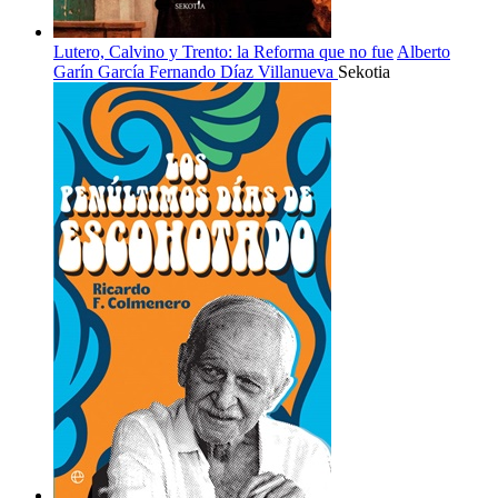
Lutero, Calvino y Trento: la Reforma que no fue
Alberto
Garín García
Fernando Díaz Villanueva
Sekotia