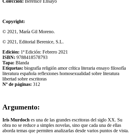
Colección:
Berenice Ensayo
Copyright:
© 2021, María Gil Moreno.
© 2021, Editorial Berenice, S.L.
Edición:
1ª Edición: Febrero 2021
ISBN:
9788418578793
Tapa:
Blanda
Etiquetas:
biografía
religión
amor
crítica literaria
ensayo
filosofía
literatura española
reflexiones
homosexualidad
sobre literatura
libertad
sobre escritoras
Nº de páginas:
312
Argumento:
Iris Murdoch
es una de las grandes escritoras del siglo XX. Su
obra no se reduce a simples novelas, sino que cada una de ellas
aborda temas que permiten analizarlas desde varios puntos de vista.