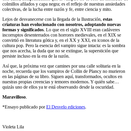
colmillos afilados y capa negra; es el reflejo de nuestras ansiedades
colectivas, de la lucha entre razón y fe, entre ciencia y mito.
Lejos de desvanecerse con la llegada de la Ilustración,
estas
criaturas han evolucionado con nosotros, adoptando nuevas
formas y significados
. Lo que en el siglo XVIII eran cadáveres
incorruptos desenterrados con horrores medievales, en el XIX se
convirtió en literatura gótica y, en el XX y XXI, en iconos de la
cultura pop. Pero la esencia del vampiro sigue intacta: es la sombra
que nos acecha, la duda que no se extingue, la superstición que
persiste incluso en la era de la razón.
Así que, la próxima vez que camines por una calle solitaria en la
noche, recuerda que los vampiros de Collin de Plancy no murieron
en las páginas de su libro. Siguen aquí, transformados, ocultos en
nuestras propias creencias y temores modernos. Y quién sabe…
quizás uno de ellos ya te está observando desde la oscuridad.
Maravilloso
.
*Ensayo publicado por
El Desvelo ediciones
.
Violeta Lila