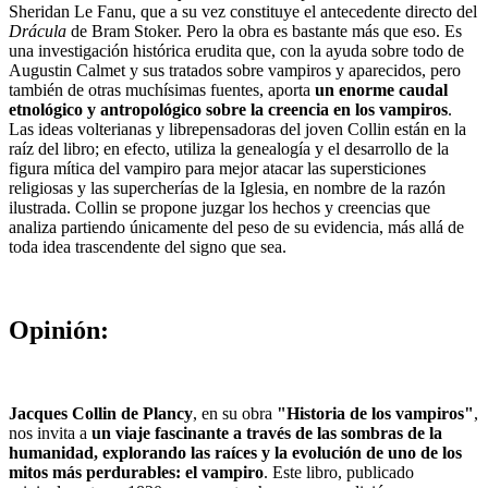
Sheridan Le Fanu, que a su vez constituye el antecedente directo del
Drácula
de Bram Stoker. Pero la obra es bastante más que eso. Es
una investigación histórica erudita que, con la ayuda sobre todo de
Augustin Calmet y sus tratados sobre vampiros y aparecidos, pero
también de otras muchísimas fuentes, aporta
un enorme caudal
etnológico y antropológico sobre la creencia en los vampiros
.
Las ideas volterianas y librepensadoras del joven Collin están en la
raíz del libro; en efecto, utiliza la genealogía y el desarrollo de la
figura mítica del vampiro para mejor atacar las supersticiones
religiosas y las supercherías de la Iglesia, en nombre de la razón
ilustrada. Collin se propone juzgar los hechos y creencias que
analiza partiendo únicamente del peso de su evidencia, más allá de
toda idea trascendente del signo que sea.
Opinión:
Jacques Collin de Plancy
, en su obra
"Historia de los vampiros"
,
nos invita a
un viaje fascinante a través de las sombras de la
humanidad, explorando las raíces y la evolución de uno de los
mitos más perdurables: el vampiro
. Este libro, publicado