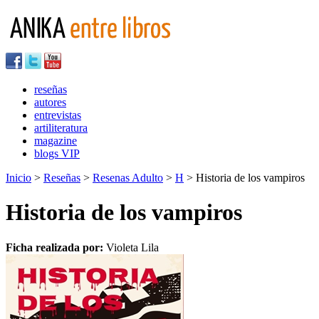
reseñas
autores
entrevistas
artiliteratura
magazine
blogs VIP
Inicio
>
Reseñas
>
Resenas Adulto
>
H
> Historia de los vampiros
Historia de los vampiros
Ficha realizada por:
Violeta Lila