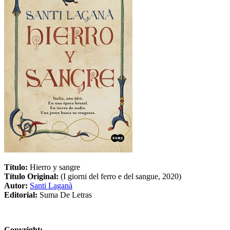
Título:
Hierro y sangre
Título Original:
(I giorni del ferro e del sangue, 2020)
Autor:
Santi Laganà
Editorial:
Suma De Letras
Copyright: