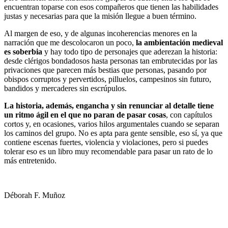
encuentran toparse con esos compañeros que tienen las habilidades
justas y necesarias para que la misión llegue a buen término.
Al margen de eso, y de algunas incoherencias menores en la
narración que me descolocaron un poco,
la ambientación medieval
es soberbia
y hay todo tipo de personajes que aderezan la historia:
desde clérigos bondadosos hasta personas tan embrutecidas por las
privaciones que parecen más bestias que personas, pasando por
obispos corruptos y pervertidos, pilluelos, campesinos sin futuro,
bandidos y mercaderes sin escrúpulos.
La historia, además, engancha y sin renunciar al detalle tiene
un ritmo ágil en el que no paran de pasar cosas
, con capítulos
cortos y, en ocasiones, varios hilos argumentales cuando se separan
los caminos del grupo. No es apta para gente sensible, eso sí, ya que
contiene escenas fuertes, violencia y violaciones, pero si puedes
tolerar eso es un libro muy recomendable para pasar un rato de lo
más entretenido.
Déborah F. Muñoz