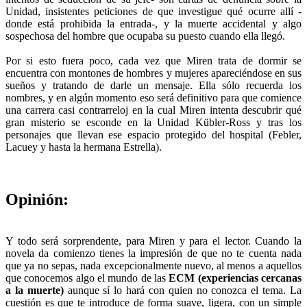
Unidad, insistentes peticiones de que investigue qué ocurre allí -
donde está prohibida la entrada-, y la muerte accidental y algo
sospechosa del hombre que ocupaba su puesto cuando ella llegó.
Por si esto fuera poco, cada vez que Miren trata de dormir se
encuentra con montones de hombres y mujeres apareciéndose en sus
sueños y tratando de darle un mensaje. Ella sólo recuerda los
nombres, y en algún momento eso será definitivo para que comience
una carrera casi contrarreloj en la cual Miren intenta descubrir qué
gran misterio se esconde en la Unidad Kübler-Ross y tras los
personajes que llevan ese espacio protegido del hospital (Febler,
Lacuey y hasta la hermana Estrella).
Opinión:
Y todo será sorprendente, para Miren y para el lector. Cuando la
novela da comienzo tienes la impresión de que no te cuenta nada
que ya no sepas, nada excepcionalmente nuevo, al menos a aquellos
que conocemos algo el mundo de las
ECM (experiencias cercanas
a la muerte)
aunque sí lo hará con quien no conozca el tema. La
cuestión es que te introduce de forma suave, ligera, con un simple