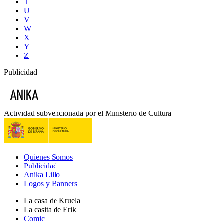
T
U
V
W
X
Y
Z
Publicidad
Actividad subvencionada por el Ministerio de Cultura
Quienes Somos
Publicidad
Anika Lillo
Logos y Banners
La casa de Kruela
La casita de Erik
Comic