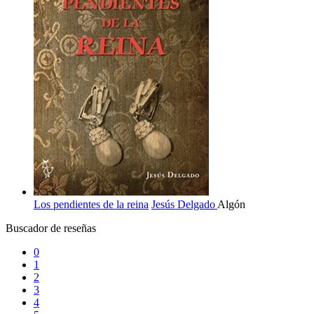
Los pendientes de la reina
Jesús Delgado
Algón
Buscador de reseñas
0
1
2
3
4