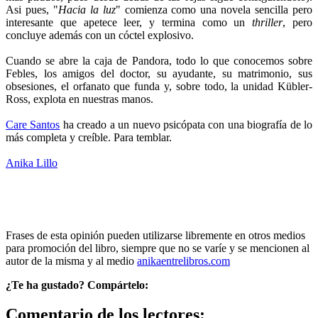
Asi pues, "
Hacia la luz
" comienza como una novela sencilla pero
interesante que apetece leer, y termina como un
thriller
, pero
concluye además con un cóctel explosivo.
Cuando se abre la caja de Pandora, todo lo que conocemos sobre
Febles, los amigos del doctor, su ayudante, su matrimonio, sus
obsesiones, el orfanato que funda y, sobre todo, la unidad Kübler-
Ross, explota en nuestras manos.
Care Santos
ha creado a un nuevo psicópata con una biografía de lo
más completa y creíble. Para temblar.
Anika Lillo
Frases de esta opinión pueden utilizarse libremente en otros medios
para promoción del libro, siempre que no se varíe y se mencionen al
autor de la misma y al medio
anikaentrelibros.com
¿Te ha gustado? Compártelo:
Comentario de los lectores: