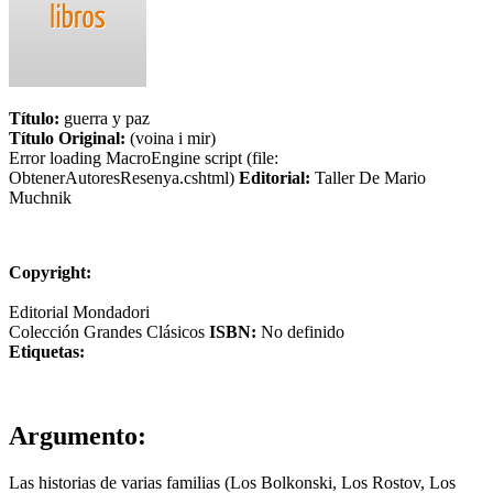
Título:
guerra y paz
Título Original:
(voina i mir)
Error loading MacroEngine script (file:
ObtenerAutoresResenya.cshtml)
Editorial:
Taller De Mario
Muchnik
Copyright:
Editorial Mondadori
Colección Grandes Clásicos
ISBN:
No definido
Etiquetas:
Argumento:
Las historias de varias familias (Los Bolkonski, Los Rostov, Los