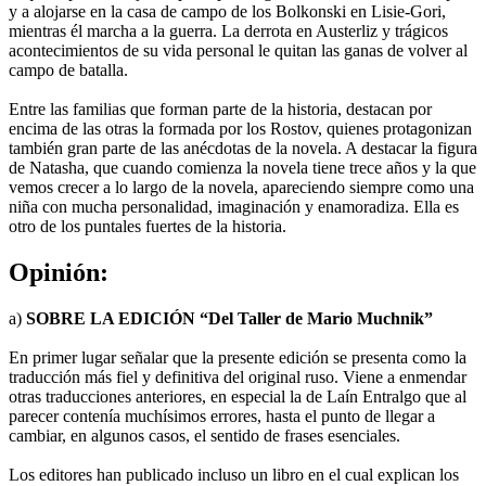
y a alojarse en la casa de campo de los Bolkonski en Lisie-Gori,
mientras él marcha a la guerra. La derrota en Austerliz y trágicos
acontecimientos de su vida personal le quitan las ganas de volver al
campo de batalla.
Entre las familias que forman parte de la historia, destacan por
encima de las otras la formada por los Rostov, quienes protagonizan
también gran parte de las anécdotas de la novela. A destacar la figura
de Natasha, que cuando comienza la novela tiene trece años y la que
vemos crecer a lo largo de la novela, apareciendo siempre como una
niña con mucha personalidad, imaginación y enamoradiza. Ella es
otro de los puntales fuertes de la historia.
Opinión:
a)
SOBRE LA EDICIÓN “Del Taller de Mario Muchnik”
En primer lugar señalar que la presente edición se presenta como la
traducción más fiel y definitiva del original ruso. Viene a enmendar
otras traducciones anteriores, en especial la de Laín Entralgo que al
parecer contenía muchísimos errores, hasta el punto de llegar a
cambiar, en algunos casos, el sentido de frases esenciales.
Los editores han publicado incluso un libro en el cual explican los