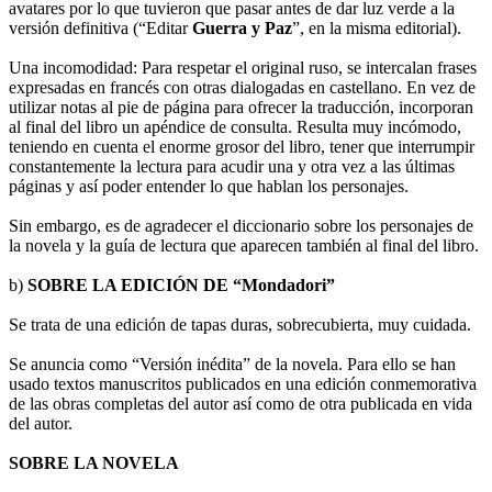
avatares por lo que tuvieron que pasar antes de dar luz verde a la
versión definitiva (“Editar
Guerra y Paz
”, en la misma editorial).
Una incomodidad: Para respetar el original ruso, se intercalan frases
expresadas en francés con otras dialogadas en castellano. En vez de
utilizar notas al pie de página para ofrecer la traducción, incorporan
al final del libro un apéndice de consulta. Resulta muy incómodo,
teniendo en cuenta el enorme grosor del libro, tener que interrumpir
constantemente la lectura para acudir una y otra vez a las últimas
páginas y así poder entender lo que hablan los personajes.
Sin embargo, es de agradecer el diccionario sobre los personajes de
la novela y la guía de lectura que aparecen también al final del libro.
b)
SOBRE LA EDICIÓN DE “Mondadori”
Se trata de una edición de tapas duras, sobrecubierta, muy cuidada.
Se anuncia como “Versión inédita” de la novela. Para ello se han
usado textos manuscritos publicados en una edición conmemorativa
de las obras completas del autor así como de otra publicada en vida
del autor.
SOBRE LA NOVELA