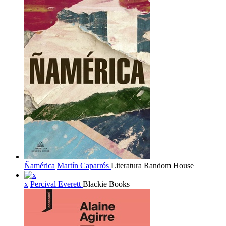
Ñamérica
Martín Caparrós
Literatura Random House
x
Percival Everett
Blackie Books