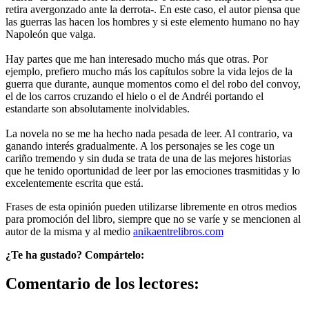
retira avergonzado ante la derrota-. En este caso, el autor piensa que
las guerras las hacen los hombres y si este elemento humano no hay
Napoleón que valga.
Hay partes que me han interesado mucho más que otras. Por
ejemplo, prefiero mucho más los capítulos sobre la vida lejos de la
guerra que durante, aunque momentos como el del robo del convoy,
el de los carros cruzando el hielo o el de Andréi portando el
estandarte son absolutamente inolvidables.
La novela no se me ha hecho nada pesada de leer. Al contrario, va
ganando interés gradualmente. A los personajes se les coge un
cariño tremendo y sin duda se trata de una de las mejores historias
que he tenido oportunidad de leer por las emociones trasmitidas y lo
excelentemente escrita que está.
Frases de esta opinión pueden utilizarse libremente en otros medios
para promoción del libro, siempre que no se varíe y se mencionen al
autor de la misma y al medio
anikaentrelibros.com
¿Te ha gustado? Compártelo:
Comentario de los lectores: