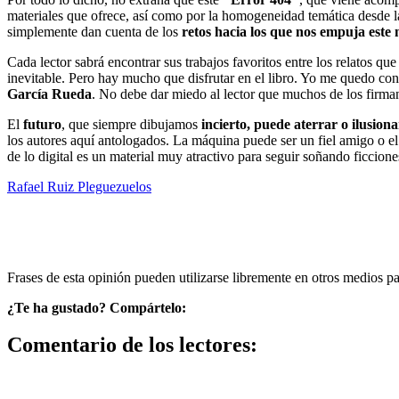
materiales que ofrece, así como por la homogeneidad temática desde l
simplemente dan cuenta de los
retos hacia los que nos empuja este 
Cada lector sabrá encontrar sus trabajos favoritos entre los relatos qu
inevitable. Pero hay mucho que disfrutar en el libro. Yo me quedo co
García Rueda
. No debe dar miedo al lector que muchos de los firmante
El
futuro
, que siempre dibujamos
incierto, puede aterrar o ilusiona
los autores aquí antologados. La máquina puede ser un fiel amigo o el
de lo digital es un material muy atractivo para seguir soñando ficcion
Rafael Ruiz Pleguezuelos
Frases de esta opinión pueden utilizarse libremente en otros medios p
¿Te ha gustado? Compártelo:
Comentario de los lectores: