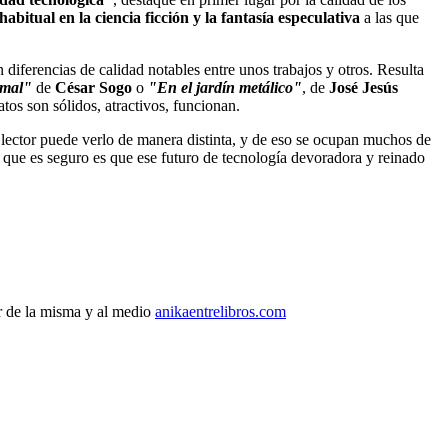
abitual en la ciencia ficción y la fantasía especulativa
a las que
diferencias de calidad notables entre unos trabajos y otros. Resulta
 mal"
de
César Sogo
o
"En el jardín metálico"
, de
José Jesús
atos son sólidos, atractivos, funcionan.
 lector puede verlo de manera distinta, y de eso se ocupan muchos de
o que es seguro es que ese futuro de tecnología devoradora y reinado
r de la misma y al medio
anikaentrelibros.com