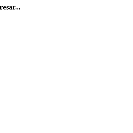
resar...