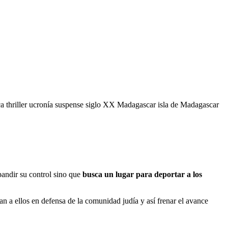
ca
thriller
ucronía
suspense
siglo XX
Madagascar
isla de Madagascar
pandir su control sino que
busca un lugar para deportar a los
an a ellos en defensa de la comunidad judía y así frenar el avance