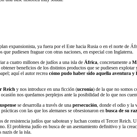
 plan expansionista, ya fuera por el Este hacia Rusia o en el norte de Á
s que pudiesen fraguar con otras naciones, en especial con Inglaterra.
iar a cuatro millones de judíos a una isla de
África
, concretamente a
M
, obtener beneficios de los distintos productos que se pudiesen explotar
apel; aquí el autor recrea
cómo pudo haber sido aquella aventura y 
er Reich
y nos introduce en una ficción (
ucronía
) de la que no somos co
 ocasión nos quedamos perplejos ante la posibilidad de lo que nos cuen
suspense
se desarrolla a través de una
persecución
, donde el odio y la
 prácticas con las que los alemanes se obsesionaron en
busca de su raz
 de resistencia judíos que sabotean y luchan contra el Tercer Reich. U
ismo. El problema judío en busca de un asentamiento definitivo y la cr
nazis de la isla.