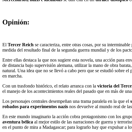
Opinión:
El
Tercer Reich
se caracteriza, entre otras cosas, por su interminable
medida del resultado final de la segunda guerra mundial y de los pacto
Entre ellas destaca la que nos sugiere esta novela, una acción para env
de distancia bajo supervisión alemana, utilizar la mano de obra barata
natural. Una idea que no se llevó a cabo pero que se estudió sobre el p
en marcha.
Con un trasfondo histórico, el relato arranca con la
victoria del Terc
el manejo de los acontecimientos reales del pasado que en más de una
Los personajes centrales desempeñan una trama paralela en la que el
robados para experimentos nazis
nos devuelve al mundo real de las
En este mundo imaginario la acción cobra protagonismo con los grupos
aventura bélica
al mejor estilo de las narraciones de guerra y terror
en el punto de mira a Madagascar; para lograrlo hay que expulsar a los 