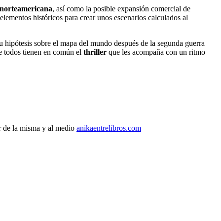
 norteamericana
, así como la posible expansión comercial de
elementos históricos para crear unos escenarios calculados al
su hipótesis sobre el mapa del mundo después de la segunda guerra
ue todos tienen en común el
thriller
que les acompaña con un ritmo
r de la misma y al medio
anikaentrelibros.com