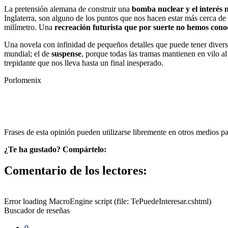
La pretensión alemana de construir una
bomba nuclear y el interés 
Inglaterra, son alguno de los puntos que nos hacen estar más cerca de
milímetro. Una
recreación futurista que por suerte no hemos cono
Una novela con infinidad de pequeños detalles que puede tener diversa
mundial; el de
suspense
, porque todas las tramas mantienen en vilo al 
trepidante que nos lleva hasta un final inesperado.
Porlomenix
Frases de esta opinión pueden utilizarse libremente en otros medios p
¿Te ha gustado? Compártelo:
Comentario de los lectores:
Error loading MacroEngine script (file: TePuedeInteresar.cshtml)
Buscador de reseñas
0