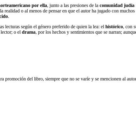
norteamericano por ella
, junto a las presiones de la
comunidad judía
 la realidad o al menos de pensar en que el autor ha jugado con muchos 
cido
.
s lecturas según el género preferido de quien la lea: el
histórico
, con 
lector; o el
drama
, por los hechos y sentimientos que se narran; aunq
ara promoción del libro, siempre que no se varíe y se mencionen al auto