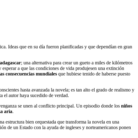
frica. Ideas que en su día fueron planificadas y que dependían en gran
adagascar
; una alternativa para crear un gueto a miles de kilómetros
 y esperar a que las condiciones de vida produjesen una extinción
las consecuencias mundiales
que hubiese tenido de haberse puesto
nscientes hasta avanzada la novela; es tan alto el grado de realismo y
ta el autor haya sucedido de verdad.
 venganza se unen al conflicto principal. Un episodio donde los
niños
a aria
.
na estructura bien orquestada que transforma la novela en una
eación de un Estado con la ayuda de ingleses y norteamericanos ponen