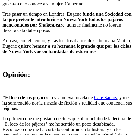
gracias a ello conoce a su mujer, Catherine.
Tras pasar un tiempo en Londres, Eugene
funda una Sociedad con
la que pretende introducir en Nueva York todos los pájaros
mencionados por Shakespeare
, aunque finalmente no logran
llevar a cabo tal empresa.
Aun así, con el tiempo, y tras leer los diarios de su hermana Martha,
Eugene
quiere honrar a su hermana logrando que por los cielos
de Nueva York vuelen bandadas de estorninos
.
Opinión:
"El loco de los pájaros"
es la nueva novela de
Care Santos
, y me
ha sorprendido por la mezcla de ficción y realidad que contienen sus
páginas.
Lo primero que me gustaría decir es que al principio de la lectura de
"El loco de los pájaros" me he sentido un poco desubicada.
Reconozco que me ha costado centrarme en la historia y en los
personajes, ya que no le encontraba mucha relación más allá de la