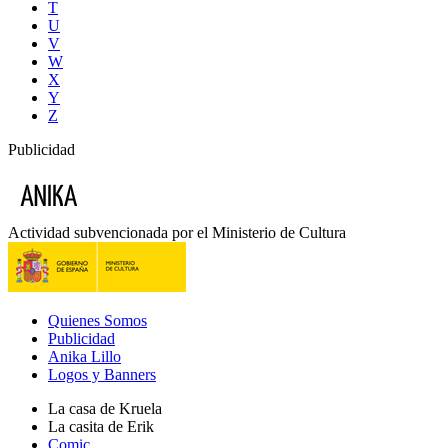
T
U
V
W
X
Y
Z
Publicidad
Actividad subvencionada por el Ministerio de Cultura
Quienes Somos
Publicidad
Anika Lillo
Logos y Banners
La casa de Kruela
La casita de Erik
Comic