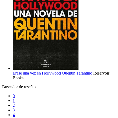
Érase una vez en Hollywood
Quentin Tarantino
Reservoir
Books
Buscador de reseñas
0
1
2
3
4