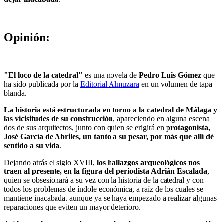
Opinión:
"El loco de la catedral"
es una novela de
Pedro Luis Gómez
que
ha sido publicada por la
Editorial Almuzara
en un volumen de tapa
blanda.
La historia está estructurada en torno a la catedral de Málaga y
las vicisitudes de su construcción
, apareciendo en alguna escena
dos de sus arquitectos, junto con quien se erigirá en
protagonista,
José García de Abriles, un tanto a su pesar, por más que allí dé
sentido a su vida
.
Dejando atrás el siglo XVIII,
los hallazgos arqueológicos nos
traen al presente, en la figura del periodista Adrián Escalada
,
quien se obsesionará a su vez con la historia de la catedral y con
todos los problemas de índole económica, a raíz de los cuales se
mantiene inacabada. aunque ya se haya empezado a realizar algunas
reparaciones que eviten un mayor deterioro.