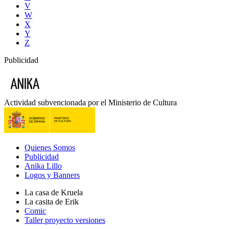
V
W
X
Y
Z
Publicidad
Actividad subvencionada por el Ministerio de Cultura
Quienes Somos
Publicidad
Anika Lillo
Logos y Banners
La casa de Kruela
La casita de Erik
Comic
Taller proyecto versiones