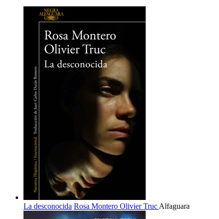
La desconocida
Rosa Montero
Olivier Truc
Alfaguara