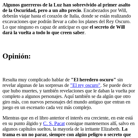
Algunos guerreros de la Luz han sobrevivido al primer asalto
de la Oscuridad, pero a un alto precio
. Encabezados por Will,
deberán viajar hasta el corazón de Italia, donde se están realizando
excavaciones que podrán llevar a cabo los planes del Rey Oscuro.
Lo que ninguno es capaz de anticipar es que
el secreto de Will
dará la vuelta a todo lo que creen saber
.
Opinión:
Resulta muy complicado hablar de
"El heredero oscuro"
sin
revelar algunas de las sorpresas de
"El rey oscuro"
. Se puede decir
que hubo muertes, y también revelaciones que le daban la vuelta por
completo a algunos personajes. Aquí también se da algún que otro
giro más, con nuevos personajes del mundo antiguo que entran en
juego en un escenario cada vez más complejo.
Mientras que en el libro anterior el interés era creciente, en este está
en su punto álgido y
C. S. Pacat
consigue mantenernos allí, salvo en
algunos capítulos sueltos, la mayoría de la irritante Elizabeth.
La
trama es un no parar, siempre con algún peligro o secreto que