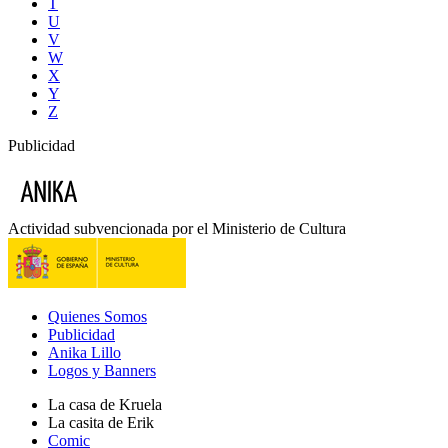
T
U
V
W
X
Y
Z
Publicidad
Actividad subvencionada por el Ministerio de Cultura
Quienes Somos
Publicidad
Anika Lillo
Logos y Banners
La casa de Kruela
La casita de Erik
Comic