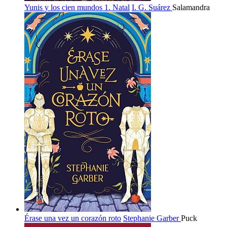
Yunis y los cien mundos 1. Natal
I. G. Suárez
Salamandra
Érase una vez un corazón roto
Stephanie Garber
Puck