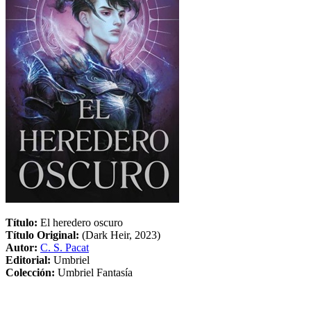
Título:
El heredero oscuro
Título Original:
(Dark Heir, 2023)
Autor:
C. S. Pacat
Editorial:
Umbriel
Colección:
Umbriel Fantasía