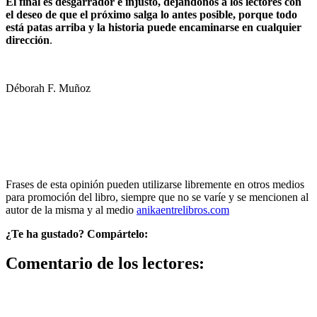
El final es desgarrador e injusto, dejándonos a los lectores con
el deseo de que el próximo salga lo antes posible, porque todo
está patas arriba y la historia puede encaminarse en cualquier
dirección
.
Déborah F. Muñoz
Frases de esta opinión pueden utilizarse libremente en otros medios
para promoción del libro, siempre que no se varíe y se mencionen al
autor de la misma y al medio
anikaentrelibros.com
¿Te ha gustado? Compártelo:
Comentario de los lectores: