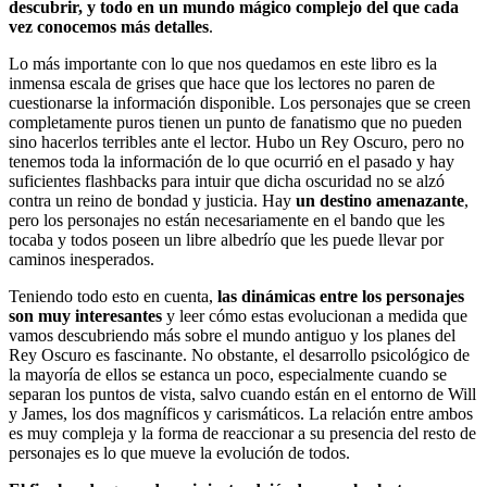
descubrir, y todo en un mundo mágico complejo del que cada
vez conocemos más detalles
.
Lo más importante con lo que nos quedamos en este libro es la
inmensa escala de grises que hace que los lectores no paren de
cuestionarse la información disponible. Los personajes que se creen
completamente puros tienen un punto de fanatismo que no pueden
sino hacerlos terribles ante el lector. Hubo un Rey Oscuro, pero no
tenemos toda la información de lo que ocurrió en el pasado y hay
suficientes flashbacks para intuir que dicha oscuridad no se alzó
contra un reino de bondad y justicia. Hay
un destino amenazante
,
pero los personajes no están necesariamente en el bando que les
tocaba y todos poseen un libre albedrío que les puede llevar por
caminos inesperados.
Teniendo todo esto en cuenta,
las dinámicas entre los personajes
son muy interesantes
y leer cómo estas evolucionan a medida que
vamos descubriendo más sobre el mundo antiguo y los planes del
Rey Oscuro es fascinante. No obstante, el desarrollo psicológico de
la mayoría de ellos se estanca un poco, especialmente cuando se
separan los puntos de vista, salvo cuando están en el entorno de Will
y James, los dos magníficos y carismáticos. La relación entre ambos
es muy compleja y la forma de reaccionar a su presencia del resto de
personajes es lo que mueve la evolución de todos.