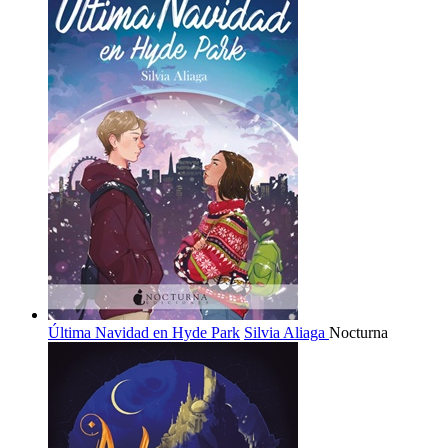
Última Navidad en Hyde Park
Silvia Aliaga
Nocturna