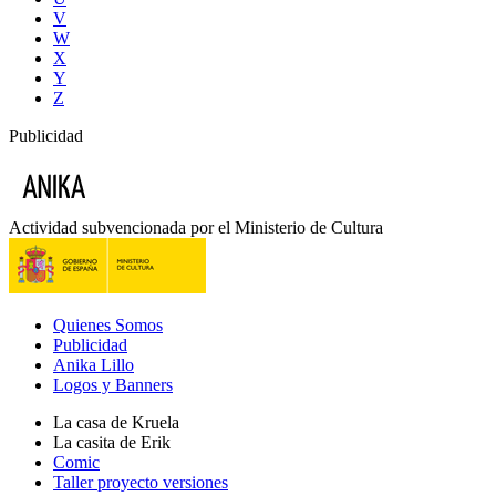
V
W
X
Y
Z
Publicidad
Actividad subvencionada por el Ministerio de Cultura
Quienes Somos
Publicidad
Anika Lillo
Logos y Banners
La casa de Kruela
La casita de Erik
Comic
Taller proyecto versiones