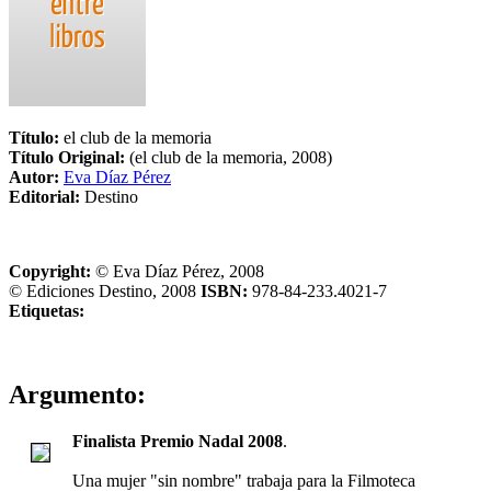
Título:
el club de la memoria
Título Original:
(el club de la memoria, 2008)
Autor:
Eva Díaz Pérez
Editorial:
Destino
Copyright:
© Eva Díaz Pérez, 2008
© Ediciones Destino, 2008
ISBN:
978-84-233.4021-7
Etiquetas:
Argumento:
Finalista Premio Nadal 2008
.
Una mujer "sin nombre" trabaja para la Filmoteca