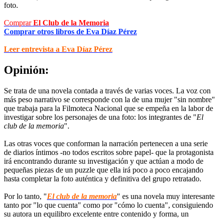
foto.
Comprar
El Club de la Memoria
Comprar otros libros de Eva Díaz Pérez
Leer entrevista a Eva Díaz Pérez
Opinión:
Se trata de una novela contada a través de varias voces. La voz con
más peso narrativo se corresponde con la de una mujer "sin nombre"
que trabaja para la Filmoteca Nacional que se empeña en la labor de
investigar sobre los personajes de una foto: los integrantes de "
El
club de la memoria
".
Las otras voces que conforman la narración pertenecen a una serie
de diarios íntimos -no todos escritos sobre papel- que la protagonista
irá encontrando durante su investigación y que actúan a modo de
pequeñas piezas de un puzzle que ella irá poco a poco encajando
hasta completar la foto auténtica y definitiva del grupo retratado.
Por lo tanto, "
El club de la memoria
" es una novela muy interesante
tanto por "lo que cuenta" como por "cómo lo cuenta", consiguiendo
su autora un equilibro excelente entre contenido y forma, un