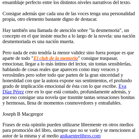
ensamblaje perfecto entre los distintos niveles narrativos del texto.
Consigue además que cada una de las voces tenga una personalidad
propia, otro elemento bastante digno de destacar.
Hay también una llamada de atención sobre "la desmemoria", un
concepto en el que insiste mucho a lo largo de la novela: una nación
desmemoriada es una nación muerta.
Pero nada de esto tendría la menor validez sino fuera porque es que
aparte de todo "
El club de la memoria
" consigue traspasar,
emocionar, llegar a lo más íntimo del lector, sin tontas sensiblerías,
hablando de cosas reales que aparecen como muy veraces y
verosímiles pero sobre todo que parten de la gran sinceridad y
honestidad con que la autora expone sus sentimientos, el profundo
grado de implicación emocional de ésta con lo que escribe.
Eva
Díaz Pérez
cree en lo que está contado, profundamente además, y
por eso consigue una novela que trasmite tantas sensaciones bonitas
y hermosas, llena de momentos conmovedores y entrañables.
Joseph B Macgregor
Frases de esta opinión pueden utilizarse libremente en otros medios
para promoción del libro, siempre que no se varíe y se mencionen al
autor de la misma y al medio
anikaentrelibros.com