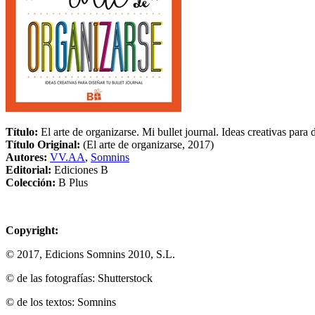
Título:
El arte de organizarse. Mi bullet journal. Ideas creativas para d
Título Original:
(El arte de organizarse, 2017)
Autores:
VV.AA
,
Somnins
Editorial:
Ediciones B
Colección:
B Plus
Copyright:
© 2017, Edicions Somnins 2010, S.L.
© de las fotografías: Shutterstock
© de los textos: Somnins