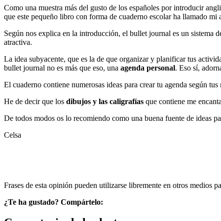
Como una muestra más del gusto de los españoles por introducir anglic
que este pequeño libro con forma de cuaderno escolar ha llamado mi 
Según nos explica en la introducción, el bullet journal es un sistema 
atractiva.
La idea subyacente, que es la de que organizar y planificar tus activ
bullet journal no es más que eso, una
agenda personal
. Eso sí, adorn
El cuaderno contiene numerosas ideas para crear tu agenda según tus 
He de decir que los
dibujos y las caligrafías
que contiene me encantan
De todos modos os lo recomiendo como una buena fuente de ideas para
Celsa
Frases de esta opinión pueden utilizarse libremente en otros medios p
¿Te ha gustado? Compártelo: