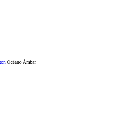
aton
Océano Ámbar