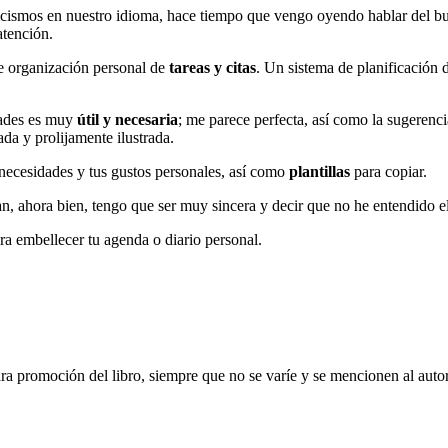
ismos en nuestro idioma, hace tiempo que vengo oyendo hablar del bullet 
atención.
de organización personal de
tareas y citas
. Un sistema de planificación 
idades es muy
útil y necesaria
; me parece perfecta, así como la sugerenci
ada y prolijamente ilustrada.
necesidades y tus gustos personales, así como
plantillas
para copiar.
, ahora bien, tengo que ser muy sincera y decir que no he entendido el
 embellecer tu agenda o diario personal.
ara promoción del libro, siempre que no se varíe y se mencionen al auto