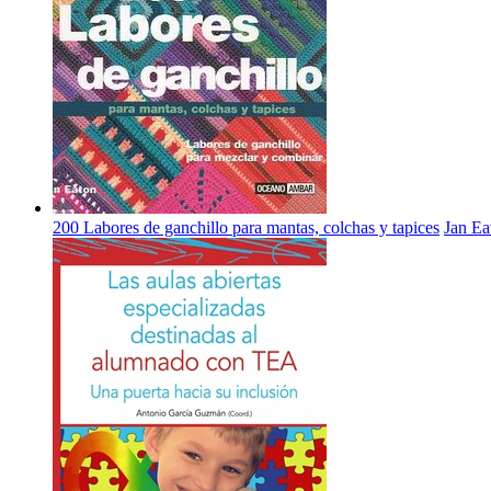
200 Labores de ganchillo para mantas, colchas y tapices
Jan E