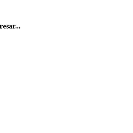
resar...