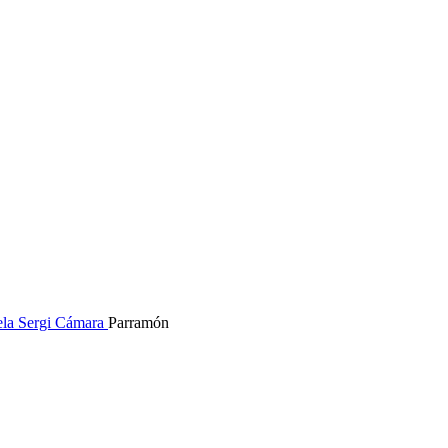
ela
Sergi Cámara
Parramón