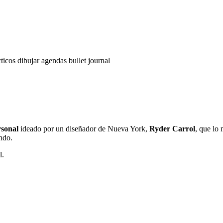
cticos
dibujar
agendas
bullet journal
rsonal
ideado por un diseñador de Nueva York,
Ryder Carrol
, que lo
ndo.
l.