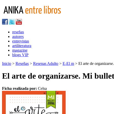
reseñas
autores
entrevistas
artiliteratura
magazine
blogs VIP
Inicio
>
Reseñas
>
Resenas Adulto
>
E-El m
> El arte de organizarse. 
El arte de organizarse. Mi bullet
Ficha realizada por:
Celsa