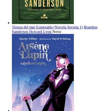
Trenza del mar Esmeralda (Novela Secreta 1)
Brandon
Sanderson
Howard Lyon
Nova