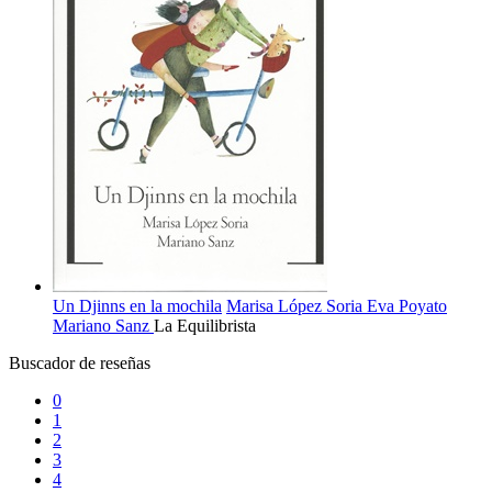
Un Djinns en la mochila
Marisa López Soria
Eva Poyato
Mariano Sanz
La Equilibrista
Buscador de reseñas
0
1
2
3
4