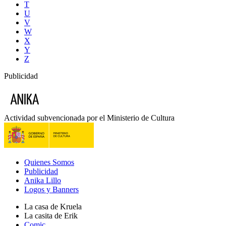
T
U
V
W
X
Y
Z
Publicidad
Actividad subvencionada por el Ministerio de Cultura
Quienes Somos
Publicidad
Anika Lillo
Logos y Banners
La casa de Kruela
La casita de Erik
Comic