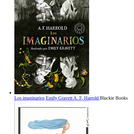
Los imaginarios
Emily Gravett
A. F. Harrold
Blackie Books