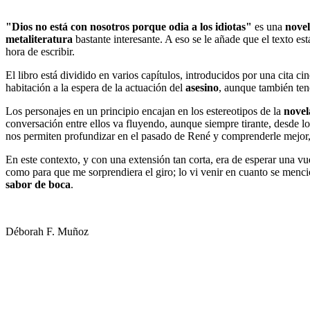
"Dios no está con nosotros porque odia a los idiotas"
es una
novel
metaliteratura
bastante interesante. A eso se le añade que el texto es
hora de escribir.
El libro está dividido en varios capítulos, introducidos por una cita c
habitación a la espera de la actuación del
asesino
, aunque también t
Los personajes en un principio encajan en los estereotipos de la
novel
conversación entre ellos va fluyendo, aunque siempre tirante, desde lo
nos permiten profundizar en el pasado de René y comprenderle mejor
En este contexto, y con una extensión tan corta, era de esperar una v
como para que me sorprendiera el giro; lo vi venir en cuanto se menci
sabor de boca
.
Déborah F. Muñoz