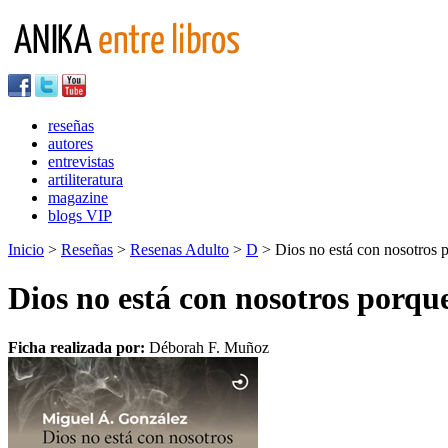
reseñas
autores
entrevistas
artiliteratura
magazine
blogs VIP
Inicio
>
Reseñas
>
Resenas Adulto
>
D
> Dios no está con nosotros p
Dios no está con nosotros porque
Ficha realizada por:
Déborah F. Muñoz