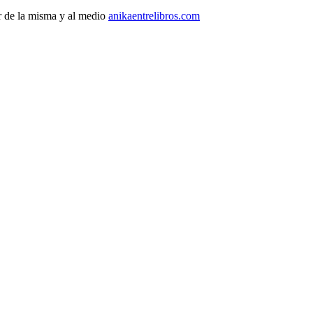
r de la misma y al medio
anikaentrelibros.com