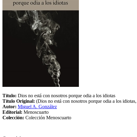
Título:
Dios no está con nosotros porque odia a los idiotas
Título Original:
(Dios no está con nosotros porque odia a los idiotas
Autor:
Miguel A. González
Editorial:
Menoscuarto
Colección:
Colección Menoscuarto