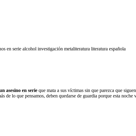
nos en serie
alcohol
investigación
metaliteratura
literatura española
 un
asesino en serie
que mata a sus víctimas sin que parezca que siguen 
s de lo que pensamos, deben quedarse de guardia porque esta noche vo