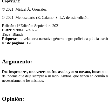
Copyright:
© 2021, Miguel Á. González
© 2021, Menoscuarto (E. Cálamo, S. L.), de esta edición
Edición:
1ª Edición: Septiembre 2021
ISBN:
9788415740728
Tapa:
Blanda
Etiquetas:
novela corta
narrativa
género negro
policiaca
policía
asesi
Nº de páginas:
176
Argumento:
Dos inspectores, uno veterano fracasado y otro novato, buscan a
del poema que deja siempre a su lado. Ambos, que tienen en común má
necesariamente los mismos.
Opinión: