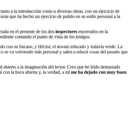
tanto a la introducción como a diversas obras, con un ejercicio de
nota que ha hecho un ejercicio de pulido en su estilo personal a la
arrada en el presente de los dos
inspectores
encerrados en la
ediente contando el punto de vista de los testigos.
tado con su fracaso, y Héctor, el novato educado y todavía verde. La
oco se va volviendo más personal y salen a relucir cosas del pasado que
l abierto a la imaginación del lector. Creo que he leído demasiado
 con la boca abierta y, la verdad, a mí
me ha dejado con muy buen