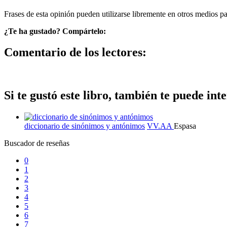
Frases de esta opinión pueden utilizarse libremente en otros medios p
¿Te ha gustado? Compártelo:
Comentario de los lectores:
Si te gustó este libro, también te puede inte
diccionario de sinónimos y antónimos
VV.AA
Espasa
Buscador de reseñas
0
1
2
3
4
5
6
7