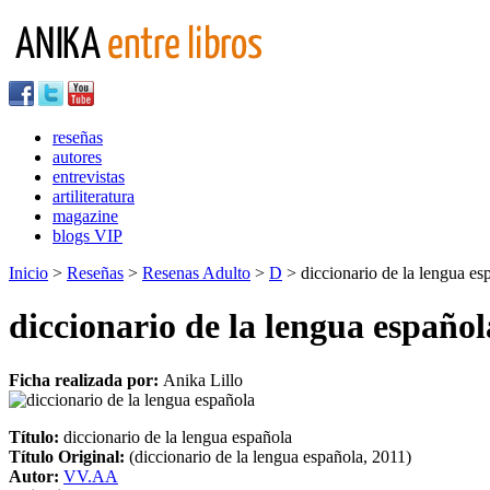
reseñas
autores
entrevistas
artiliteratura
magazine
blogs VIP
Inicio
>
Reseñas
>
Resenas Adulto
>
D
> diccionario de la lengua es
diccionario de la lengua español
Ficha realizada por:
Anika Lillo
Título:
diccionario de la lengua española
Título Original:
(diccionario de la lengua española, 2011)
Autor:
VV.AA