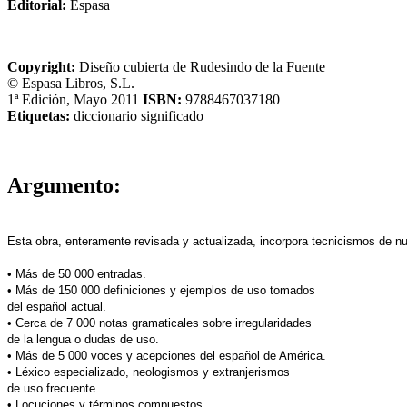
Editorial:
Espasa
Copyright:
Diseño cubierta de Rudesindo de la Fuente
© Espasa Libros, S.L.
1ª Edición, Mayo 2011
ISBN:
9788467037180
Etiquetas:
diccionario
significado
Argumento:
Esta obra, enteramente revisada y actualizada, incorpora tecnicismos de n
• Más de 50 000 entradas.
• Más de 150 000 definiciones y ejemplos de uso tomados
del español actual.
• Cerca de 7 000 notas gramaticales sobre irregularidades
de la lengua o dudas de uso.
• Más de 5 000 voces y acepciones del español de América.
• Léxico especializado, neologismos y extranjerismos
de uso frecuente.
• Locuciones y términos compuestos.