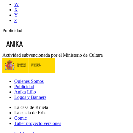
W
X
Y
Z
Publicidad
Actividad subvencionada por el Ministerio de Cultura
Quienes Somos
Publicidad
Anika Lillo
Logos y Banners
La casa de Kruela
La casita de Erik
Comic
Taller proyecto versiones