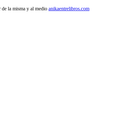
r de la misma y al medio
anikaentrelibros.com